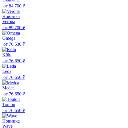
от
84 700 ₽
Новинка
Verona
от
89 700 ₽
Omega
от
76 530 ₽
Köln
от
76 650 ₽
Leda
от
76 650 ₽
Medea
от
76 650 ₽
Toulon
от
76 650 ₽
Новинка
Wave