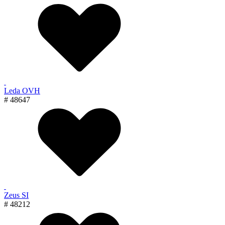
Leda OVH
# 48647
Zeus SI
# 48212