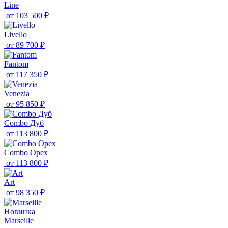
Line
от
103 500 ₽
Livello
от
89 700 ₽
Fantom
от
117 350 ₽
Venezia
от
95 850 ₽
Combo Дуб
от
113 800 ₽
Combo Орех
от
113 800 ₽
Art
от
98 350 ₽
Новинка
Marseille