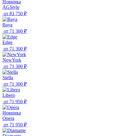
Новинка
AGStyle
от
83 750 ₽
Baya
от
71 300 ₽
Edge
от
71 300 ₽
NewYork
от
71 300 ₽
Stella
от
71 300 ₽
Libero
от
71 950 ₽
Новинка
Opera
от
71 950 ₽
Diamante