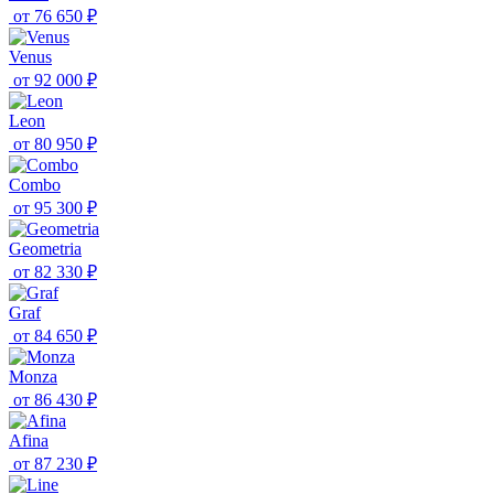
от
76 650 ₽
Venus
от
92 000 ₽
Leon
от
80 950 ₽
Combo
от
95 300 ₽
Geometria
от
82 330 ₽
Graf
от
84 650 ₽
Monza
от
86 430 ₽
Afina
от
87 230 ₽