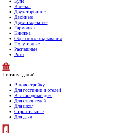
Купе
В пенал
Двухсторонние
Двойные
Двухстворчатые
Гармошка
Книжка
Обратного открывания
Полуторные
Распашные
Рото
По типу зданий
В новостройку
Для гостиниц и отелей
В загородный дом
Для строителей
Для школ
Строительные
Для дачи