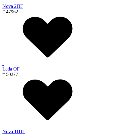
Nova 2ПГ
# 47962
Leda OF
# 50277
Nova 11ПГ