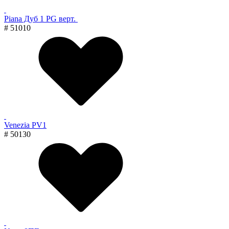
Piana Дуб 1 PG верт.
# 51010
Venezia PV1
# 50130