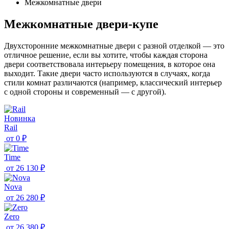
Межкомнатные двери
Межкомнатные двери-купе
Двухсторонние межкомнатные двери с разной отделкой — это
отличное решение, если вы хотите, чтобы каждая сторона
двери соответствовала интерьеру помещения, в которое она
выходит. Такие двери часто используются в случаях, когда
стили комнат различаются (например, классический интерьер
с одной стороны и современный — с другой).
Новинка
Rail
от
0 ₽
Time
от
26 130 ₽
Nova
от
26 280 ₽
Zero
от
26 380 ₽