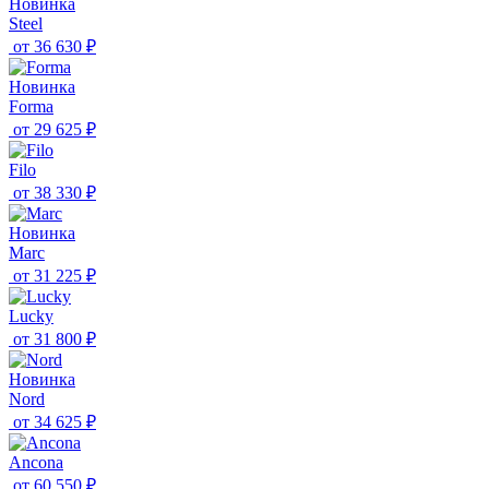
Новинка
Steel
от
36 630 ₽
Новинка
Forma
от
29 625 ₽
Filo
от
38 330 ₽
Новинка
Marc
от
31 225 ₽
Lucky
от
31 800 ₽
Новинка
Nord
от
34 625 ₽
Ancona
от
60 550 ₽