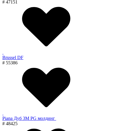
# 47151
Brussel DF
# 55386
Piana Дуб 3M PG молдинг
# 48425