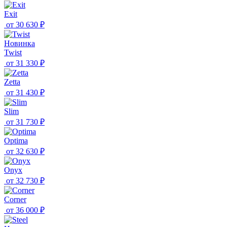
Exit
от
30 630 ₽
Новинка
Twist
от
31 330 ₽
Zetta
от
31 430 ₽
Slim
от
31 730 ₽
Optima
от
32 630 ₽
Onyx
от
32 730 ₽
Corner
от
36 000 ₽