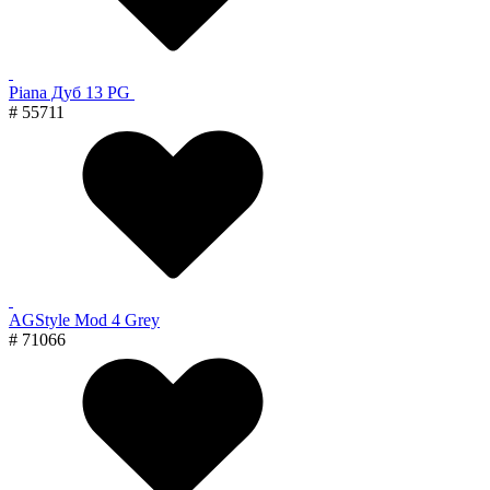
Piana Дуб 13 PG
# 55711
AGStyle Mod 4 Grey
# 71066