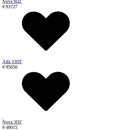
Nova 8ПГ
# 93727
Alfa 33ПГ
# 95656
Nova 3ПГ
# 48015