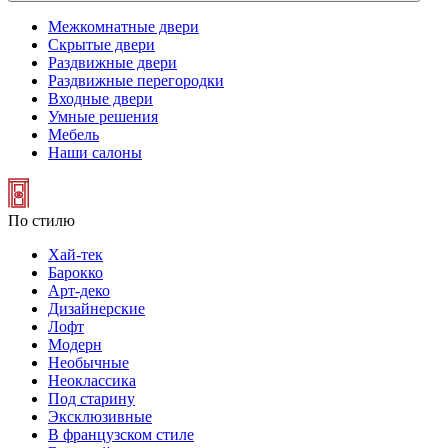
Межкомнатные двери
Скрытые двери
Раздвижные двери
Раздвижные перегородки
Входные двери
Умные решения
Мебель
Наши салоны
По стилю
Хай-тек
Барокко
Арт-деко
Дизайнерские
Лофт
Модерн
Необычные
Неоклассика
Под старину
Эксклюзивные
В французском стиле