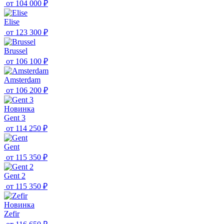
от
104 000 ₽
Elise
от
123 300 ₽
Brussel
от
106 100 ₽
Amsterdam
от
106 200 ₽
Новинка
Gent 3
от
114 250 ₽
Gent
от
115 350 ₽
Gent 2
от
115 350 ₽
Новинка
Zefir