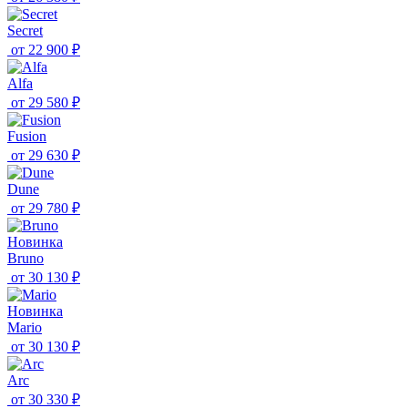
Secret
от
22 900 ₽
Alfa
от
29 580 ₽
Fusion
от
29 630 ₽
Dune
от
29 780 ₽
Новинка
Bruno
от
30 130 ₽
Новинка
Mario
от
30 130 ₽
Arc
от
30 330 ₽