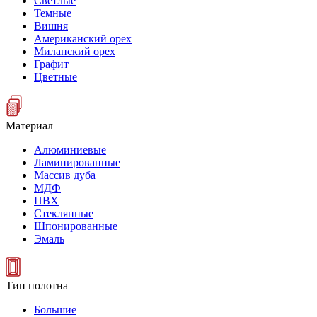
Светлые
Темные
Вишня
Американский орех
Миланский орех
Графит
Цветные
Материал
Алюминиевые
Ламинированные
Массив дуба
МДФ
ПВХ
Стеклянные
Шпонированные
Эмаль
Тип полотна
Большие