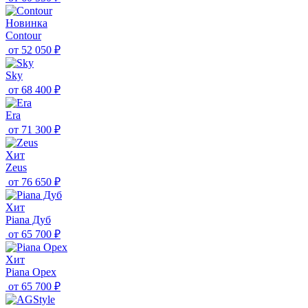
Новинка
Contour
от
52 050 ₽
Sky
от
68 400 ₽
Era
от
71 300 ₽
Хит
Zeus
от
76 650 ₽
Хит
Piana Дуб
от
65 700 ₽
Хит
Piana Орех
от
65 700 ₽