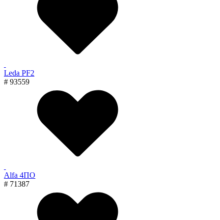
Leda PF2
# 93559
Alfa 4ПО
# 71387