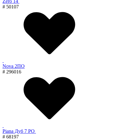
Zero 14
# 50107
Nova 2ПО
# 296016
Piana Дуб 7 PO
# 68197