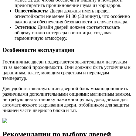
предотвратить проникновение шума из коридоров.
Огнестойкость:
Двери должны иметь предел
огнестойкости не менее EI-30 (30 минут), что особенно
важно для обеспечения безопасности в случае пожара.
Эстетика:
Дизайн дверей должен соответствовать
общему стилю интерьера гостиницы, создавая
гармоничную атмосферу.
Особенности эксплуатации
Гостиничные двери подвергаются значительным нагрузкам
из-за высокой проходимости. Они должны быть устойчивы к
царапинам, влаге, моющим средствам и перепадам
температур.
Для удобства эксплуатации дверной блок можно дополнить
различными дополнительными опциями: магнитным замком,
не требующим установку нажимной ручки, доводчиком для
автоматического закрывания двери, отбойником для защиты
нижней части дверного блока и т.п.
Рекомендации по выбору дверей