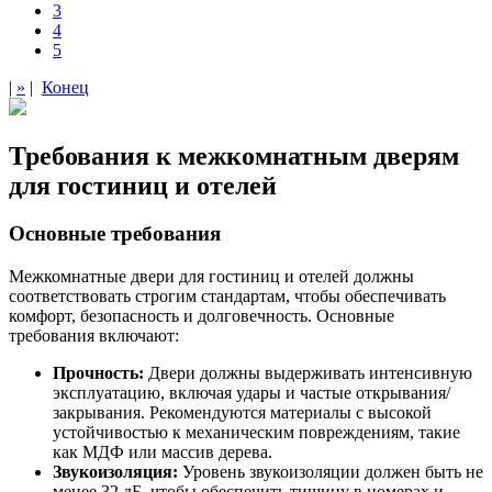
3
4
5
|
»
|
Конец
Требования к межкомнатным дверям
для гостиниц и отелей
Основные требования
Межкомнатные двери для гостиниц и отелей должны
соответствовать строгим стандартам, чтобы обеспечивать
комфорт, безопасность и долговечность. Основные
требования включают:
Прочность:
Двери должны выдерживать интенсивную
эксплуатацию, включая удары и частые открывания/
закрывания. Рекомендуются материалы с высокой
устойчивостью к механическим повреждениям, такие
как МДФ или массив дерева.
Звукоизоляция:
Уровень звукоизоляции должен быть не
менее 32 дБ, чтобы обеспечить тишину в номерах и