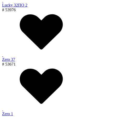
Lucky 32ПО 2
# 53976
Zero 37
# 53671
Zero 1