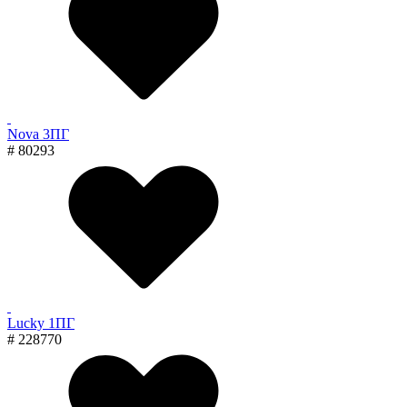
Nova 3ПГ
# 80293
Lucky 1ПГ
# 228770