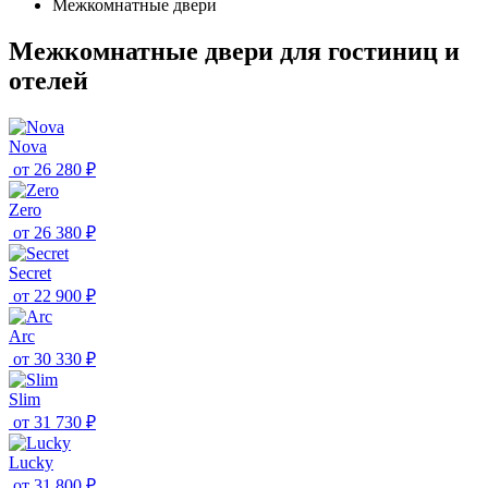
Межкомнатные двери
Межкомнатные двери для гостиниц и
отелей
Nova
от
26 280 ₽
Zero
от
26 380 ₽
Secret
от
22 900 ₽
Arc
от
30 330 ₽
Slim
от
31 730 ₽
Lucky
от
31 800 ₽