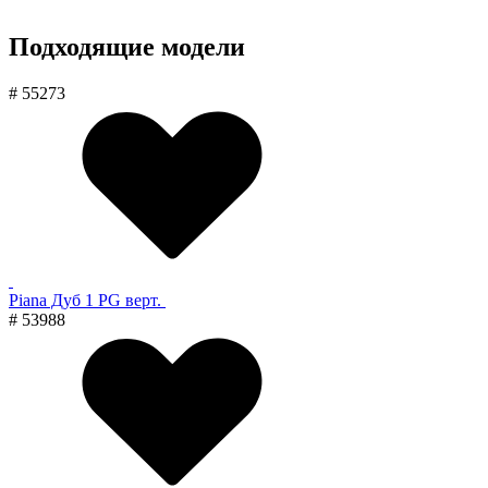
Подходящие модели
# 55273
Piana Дуб 1 PG верт.
# 53988