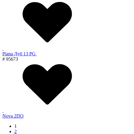
Piana Дуб 13 PG
# 95673
Nova 2ПО
1
2