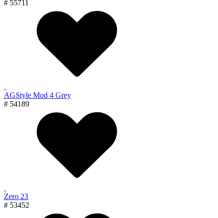
# 55711
AGStyle Mod 4 Grey
# 54189
Zero 23
# 53452