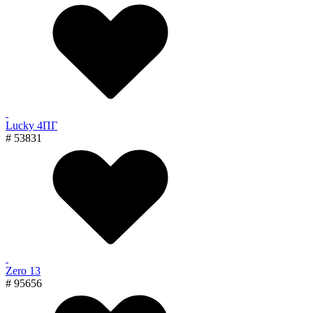
Lucky 4ПГ
# 53831
Zero 13
# 95656