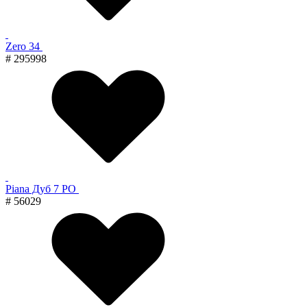
Zero 34
# 295998
Piana Дуб 7 PO
# 56029