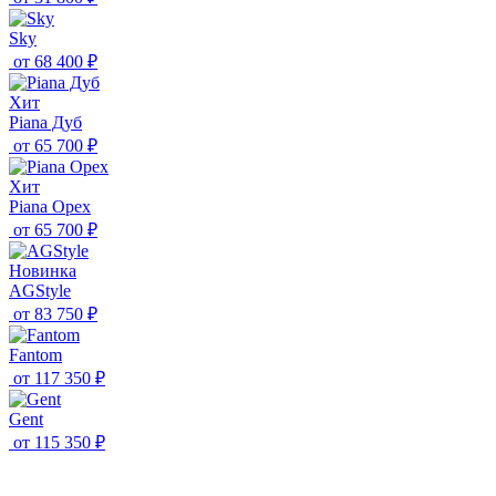
Sky
от
68 400 ₽
Хит
Piana Дуб
от
65 700 ₽
Хит
Piana Орех
от
65 700 ₽
Новинка
AGStyle
от
83 750 ₽
Fantom
от
117 350 ₽
Gent
от
115 350 ₽