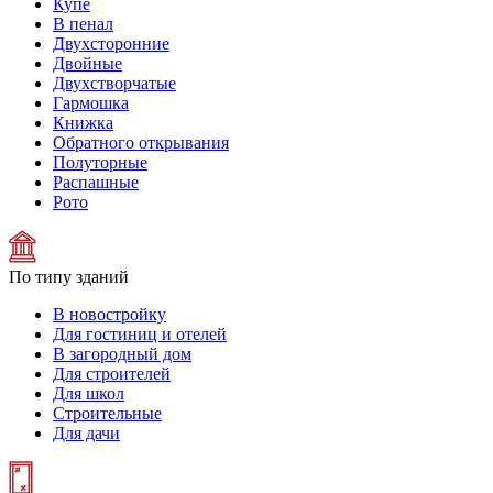
Купе
В пенал
Двухсторонние
Двойные
Двухстворчатые
Гармошка
Книжка
Обратного открывания
Полуторные
Распашные
Рото
По типу зданий
В новостройку
Для гостиниц и отелей
В загородный дом
Для строителей
Для школ
Строительные
Для дачи