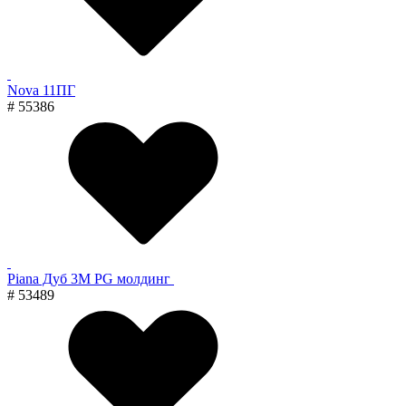
Nova 11ПГ
# 55386
Piana Дуб 3M PG молдинг
# 53489