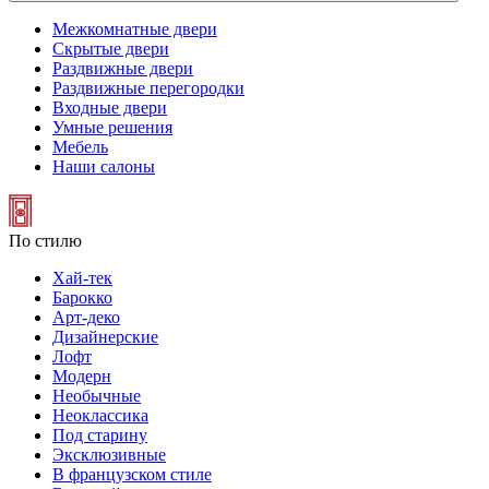
Межкомнатные двери
Скрытые двери
Раздвижные двери
Раздвижные перегородки
Входные двери
Умные решения
Мебель
Наши салоны
По стилю
Хай-тек
Барокко
Арт-деко
Дизайнерские
Лофт
Модерн
Необычные
Неоклассика
Под старину
Эксклюзивные
В французском стиле