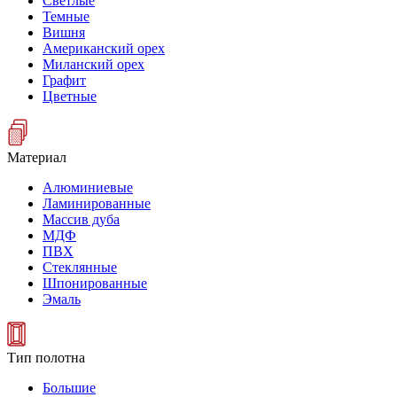
Светлые
Темные
Вишня
Американский орех
Миланский орех
Графит
Цветные
Материал
Алюминиевые
Ламинированные
Массив дуба
МДФ
ПВХ
Стеклянные
Шпонированные
Эмаль
Тип полотна
Большие