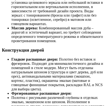
установка целикового зеркала или небольшой вставки в
горизонтальном или вертикальном исполнении, в
зависимости от требований дизайн проекта. Виды
зеркал: с тонированием (бронза или графит) или без
тонировки (осветленное, серебро) в матовом или
глянцевом вариантах.
Массив дерева:
Комбинированный массив дуба –
дорогой и эстетичный вариант, но требует соблюдения
определенного температурного режима и обязательного
проветривания помещения.
Конструкция дверей
Гладкие распашные двери:
Полотно без вставок и
фрезеровок. Подходят для минималистичного дизайна и
помещений в стиле модерн. Могут быть отделаны
натуральным шпоном (структура и цвет дерева, дуб или
орех), антивандальными материалами (экошпон,
кортекс, пластик), окрашены эмалью (матовые и
глянцевые финишные покрытия, раскладки RAL и NCS
для выбора цвета).
Фрезерованные распашные двери:
Полотна с рисунками различной глубины в отделках
эмалью, экошпоном или шпоном. Исполнение в