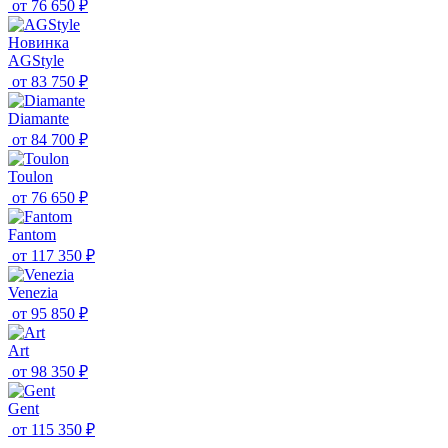
от
76 650 ₽
Новинка
AGStyle
от
83 750 ₽
Diamante
от
84 700 ₽
Toulon
от
76 650 ₽
Fantom
от
117 350 ₽
Venezia
от
95 850 ₽
Art
от
98 350 ₽
Gent
от
115 350 ₽