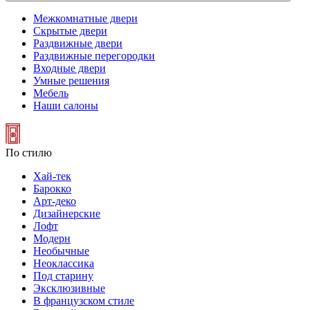
Межкомнатные двери
Скрытые двери
Раздвижные двери
Раздвижные перегородки
Входные двери
Умные решения
Мебель
Наши салоны
По стилю
Хай-тек
Барокко
Арт-деко
Дизайнерские
Лофт
Модерн
Необычные
Неоклассика
Под старину
Эксклюзивные
В французском стиле