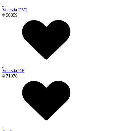
Venezia DV2
# 50859
Venezia DF
# 71078