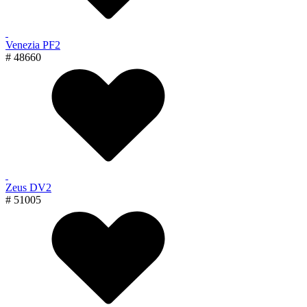
Venezia PF2
# 48660
Zeus DV2
# 51005