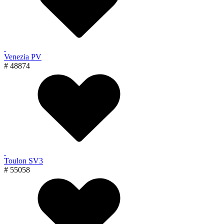
Venezia PV
# 48874
Toulon SV3
# 55058