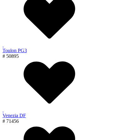
Toulon PG3
# 50895
Venezia DF
# 71456