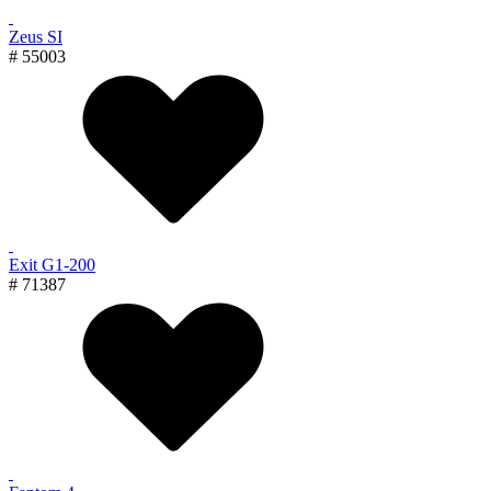
Zeus SI
# 55003
Exit G1-200
# 71387