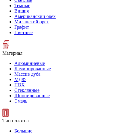
Светлые
Темные
Вишня
Американский орех
Миланский орех
Графит
Цветные
Материал
Алюминиевые
Ламинированные
Массив дуба
МДФ
ПВХ
Стеклянные
Шпонированные
Эмаль
Тип полотна
Большие