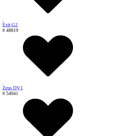
Exit G2
# 48819
Zeus DV1
# 54941