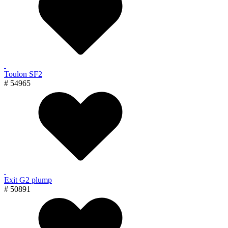
Toulon SF2
# 54965
Exit G2 plump
# 50891