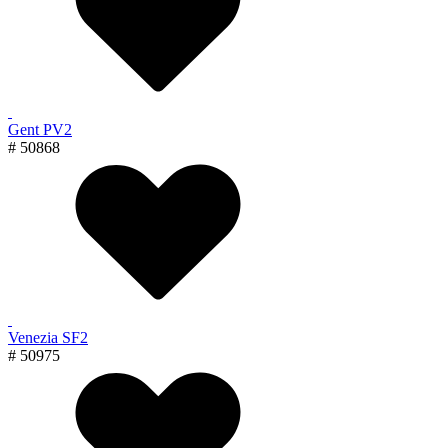
Gent PV2
# 50868
Venezia SF2
# 50975