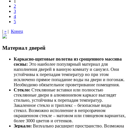
1
2
3
4
5
|
»
|
Конец
Материал дверей
Каркасно-щитовые полотна из срощенного массива
сосны:
Это наиболее популярный материал для
наполнения дверей в ванную комнату и санузел. Они
устойчивы к перепадам температур но при этом
исключено прямое попадание воды на двери и погонаж.
Необходимо обязательное проветривание помещения.
Стекло:
Стеклянные вставки или полностью
стеклянные двери в алюминиевом каркасе выглядят
стильно, устойчивы к перепадам температур.
Закаленное стекло и триплекс – безопасные виды
стекол. Возможно исполнение в непрозрачном
окрашенном стекле – матовом или глянцевом вариантах,
более 3000 цветов и оттенков.
Зеркало:
Визуально расширит пространство. Возможна