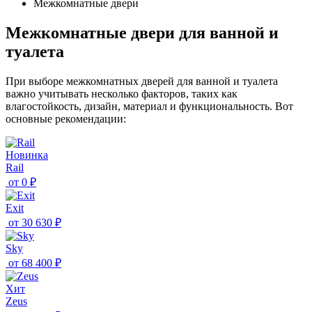
Межкомнатные двери
Межкомнатные двери для ванной и
туалета
При выборе межкомнатных дверей для ванной и туалета
важно учитывать несколько факторов, таких как
влагостойкость, дизайн, материал и функциональность. Вот
основные рекомендации:
Новинка
Rail
от
0 ₽
Exit
от
30 630 ₽
Sky
от
68 400 ₽
Хит
Zeus