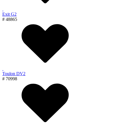
Exit G2
# 48865
Toulon DV2
# 70998