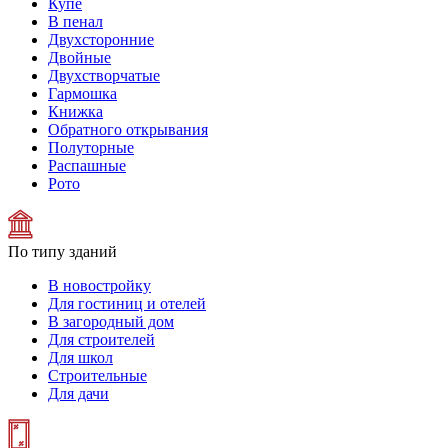
Купе
В пенал
Двухсторонние
Двойные
Двухстворчатые
Гармошка
Книжка
Обратного открывания
Полуторные
Распашные
Рото
По типу зданий
В новостройку
Для гостиниц и отелей
В загородный дом
Для строителей
Для школ
Строительные
Для дачи