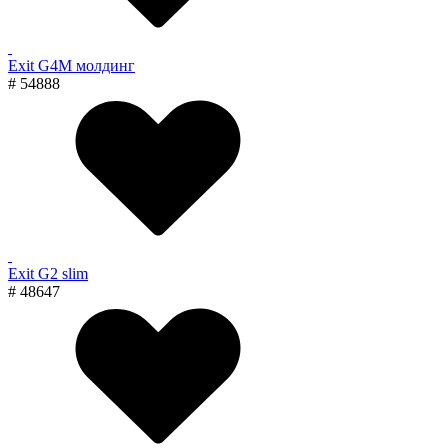
Exit G4M молдинг
# 54888
Exit G2 slim
# 48647