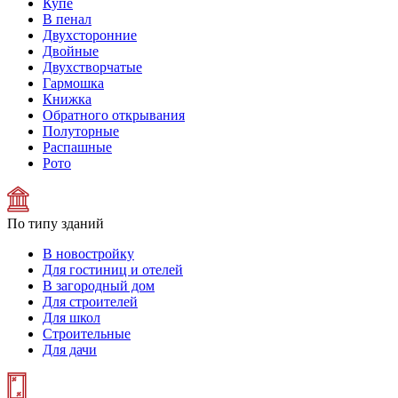
Купе
В пенал
Двухсторонние
Двойные
Двухстворчатые
Гармошка
Книжка
Обратного открывания
Полуторные
Распашные
Рото
По типу зданий
В новостройку
Для гостиниц и отелей
В загородный дом
Для строителей
Для школ
Строительные
Для дачи