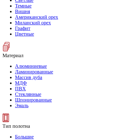
Светлые
Темные
Вишня
Американский орех
Миланский орех
Графит
Цветные
Материал
Алюминиевые
Ламинированные
Массив дуба
МДФ
ПВХ
Стеклянные
Шпонированные
Эмаль
Тип полотна
Большие