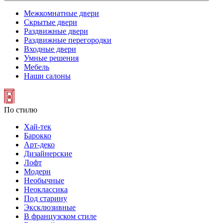
Межкомнатные двери
Скрытые двери
Раздвижные двери
Раздвижные перегородки
Входные двери
Умные решения
Мебель
Наши салоны
По стилю
Хай-тек
Барокко
Арт-деко
Дизайнерские
Лофт
Модерн
Необычные
Неоклассика
Под старину
Эксклюзивные
В французском стиле