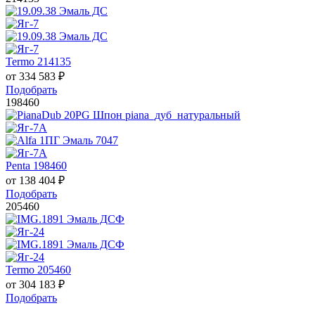
Termo 214135
от
334 583
₽
Подобрать
198460
Penta 198460
от
138 404
₽
Подобрать
205460
Termo 205460
от
304 183
₽
Подобрать