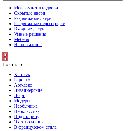
Межкомнатные двери
Скрытые двери
Раздвижные двери
Раздвижные перегородки
Входные двери
Умные решения
Мебель
Наши салоны
По стилю
Хай-тек
Барокко
Арт-деко
Дизайнерские
Лофт
Модерн
Необычные
Неоклассика
Под старину
Эксклюзивные
В французском стиле