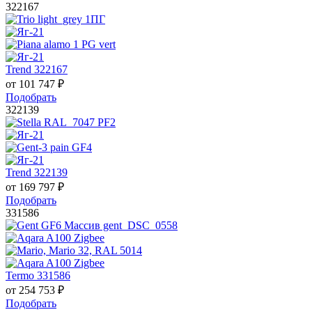
322167
Trend 322167
от
101 747
₽
Подобрать
322139
Trend 322139
от
169 797
₽
Подобрать
331586
Termo 331586
от
254 753
₽
Подобрать