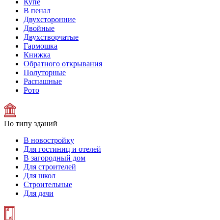
Купе
В пенал
Двухсторонние
Двойные
Двухстворчатые
Гармошка
Книжка
Обратного открывания
Полуторные
Распашные
Рото
По типу зданий
В новостройку
Для гостиниц и отелей
В загородный дом
Для строителей
Для школ
Строительные
Для дачи