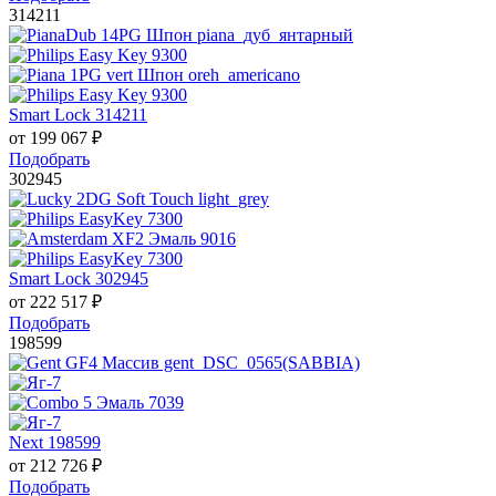
314211
Smart Lock 314211
от
199 067
₽
Подобрать
302945
Smart Lock 302945
от
222 517
₽
Подобрать
198599
Next 198599
от
212 726
₽
Подобрать