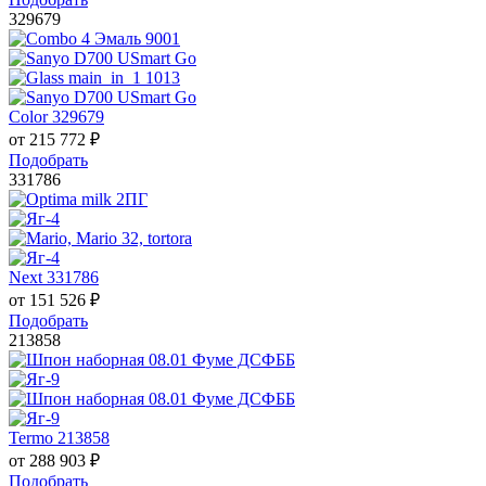
329679
Color 329679
от
215 772
₽
Подобрать
331786
Next 331786
от
151 526
₽
Подобрать
213858
Termo 213858
от
288 903
₽
Подобрать