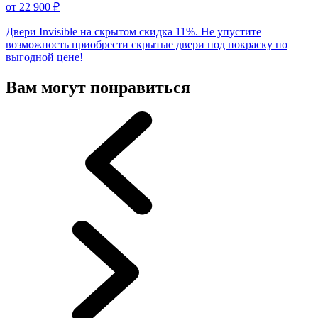
от
22 900
₽
Двери Invisible на скрытом скидка 11%. Не упустите
возможность приобрести скрытые двери под покраску по
выгодной цене!
Вам могут понравиться