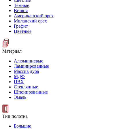
Светлые
Темные
Вишня
Американский орех
Миланский орех
Графит
Цветные
Материал
Алюминиевые
Ламинированные
Массив дуба
МДФ
ПВХ
Стеклянные
Шпонированные
Эмаль
Тип полотна
Большие