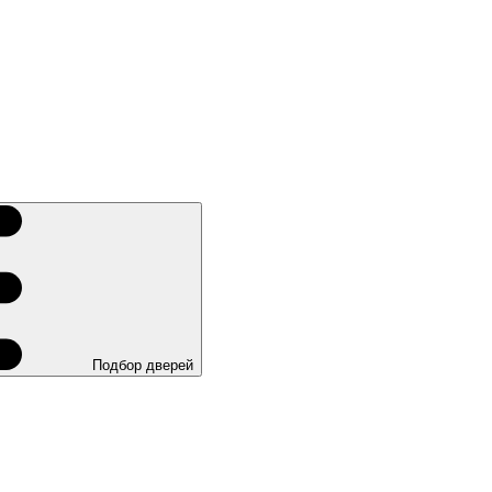
Подбор дверей