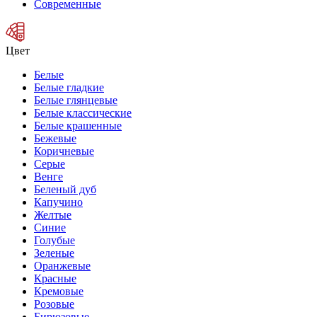
Современные
Цвет
Белые
Белые гладкие
Белые глянцевые
Белые классические
Белые крашенные
Бежевые
Коричневые
Серые
Венге
Беленый дуб
Капучино
Желтые
Синие
Голубые
Зеленые
Оранжевые
Красные
Кремовые
Розовые
Бирюзовые