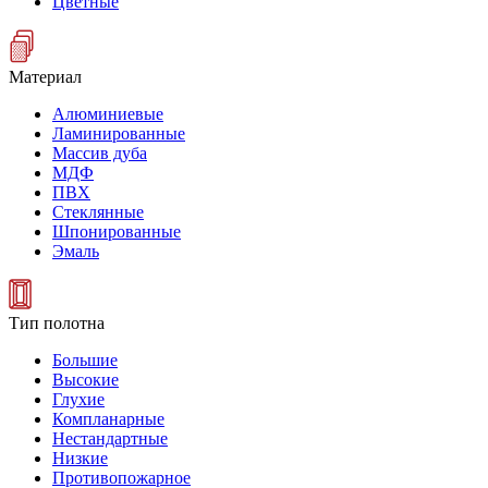
Цветные
Материал
Алюминиевые
Ламинированные
Массив дуба
МДФ
ПВХ
Стеклянные
Шпонированные
Эмаль
Тип полотна
Большие
Высокие
Глухие
Компланарные
Нестандартные
Низкие
Противопожарное