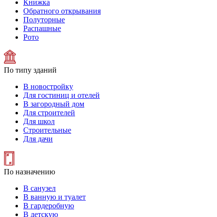
Книжка
Обратного открывания
Полуторные
Распашные
Рото
По типу зданий
В новостройку
Для гостиниц и отелей
В загородный дом
Для строителей
Для школ
Строительные
Для дачи
По назначению
В санузел
В ванную и туалет
В гардеробную
В детскую