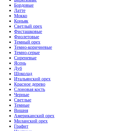
Бордовые
Латте
Мокко
Коньяк
Светлый орех
Фисташковые
Фиолетовые
Темный орех
Темно-коричневые
Темно-серые
Сиреневые
Ясень
Дуб
Шоколад
Итальянский орех
Красное дерево
Слоновая кость
Черные
Светлые
Темные
Вишня
Американский орех
Миланский орех
Графит