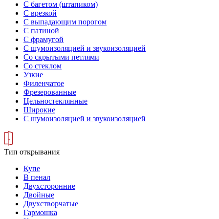
С багетом (штапиком)
С врезкой
С выпадающим порогом
С патиной
С фрамугой
С шумоизоляцией и звукоизоляцией
Со скрытыми петлями
Со стеклом
Узкие
Филенчатое
Фрезерованные
Цельностеклянные
Широкие
С шумоизоляцией и звукоизоляцией
Тип открывания
Купе
В пенал
Двухсторонние
Двойные
Двухстворчатые
Гармошка