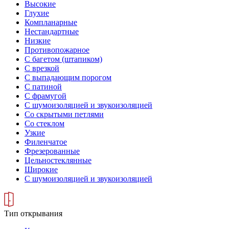
Высокие
Глухие
Компланарные
Нестандартные
Низкие
Противопожарное
С багетом (штапиком)
С врезкой
С выпадающим порогом
С патиной
С фрамугой
С шумоизоляцией и звукоизоляцией
Со скрытыми петлями
Со стеклом
Узкие
Филенчатое
Фрезерованные
Цельностеклянные
Широкие
С шумоизоляцией и звукоизоляцией
Тип открывания