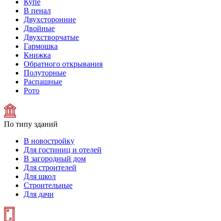
Купе
В пенал
Двухсторонние
Двойные
Двухстворчатые
Гармошка
Книжка
Обратного открывания
Полуторные
Распашные
Рото
По типу зданий
В новостройку
Для гостиниц и отелей
В загородный дом
Для строителей
Для школ
Строительные
Для дачи