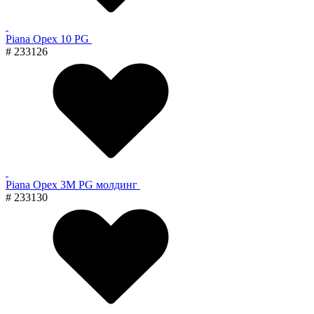
Piana Орех 10 PG
# 233126
Piana Орех 3M PG молдинг
# 233130