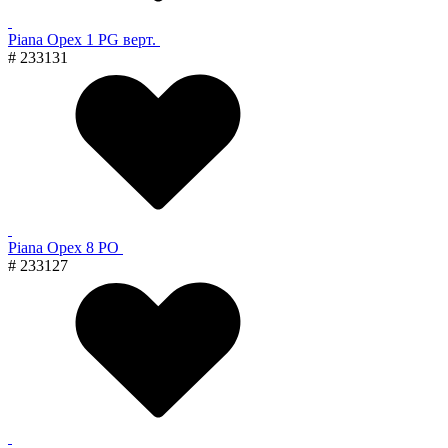
Piana Орех 1 PG верт.
# 233131
Piana Орех 8 PO
# 233127