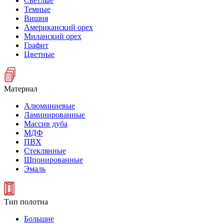
Светлые
Темные
Вишня
Американский орех
Миланский орех
Графит
Цветные
Материал
Алюминиевые
Ламинированные
Массив дуба
МДФ
ПВХ
Стеклянные
Шпонированные
Эмаль
Тип полотна
Большие