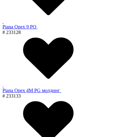
Piana Орех 9 PO
# 233128
Piana Орех 4M PG молдинг
# 233133