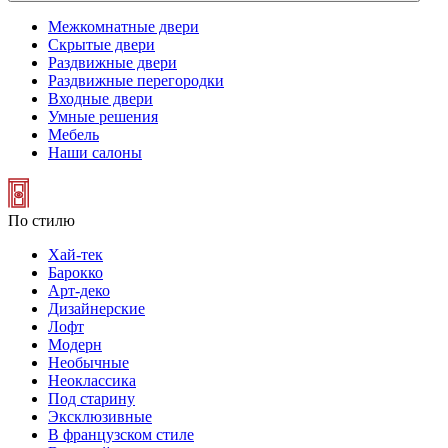
Межкомнатные двери
Скрытые двери
Раздвижные двери
Раздвижные перегородки
Входные двери
Умные решения
Мебель
Наши салоны
По стилю
Хай-тек
Барокко
Арт-деко
Дизайнерские
Лофт
Модерн
Необычные
Неоклассика
Под старину
Эксклюзивные
В французском стиле