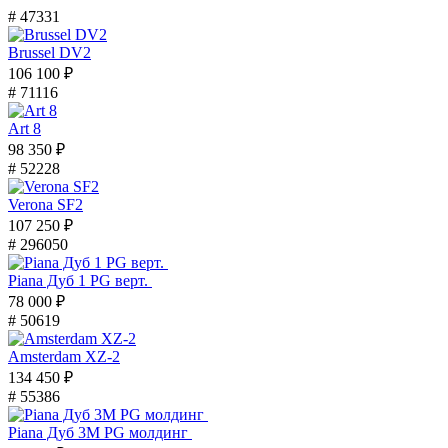
# 47331
Brussel DV2
106 100 ₽
# 71116
Art 8
98 350 ₽
# 52228
Verona SF2
107 250 ₽
# 296050
Piana Дуб 1 PG верт.
78 000 ₽
# 50619
Amsterdam XZ-2
134 450 ₽
# 55386
Piana Дуб 3M PG молдинг