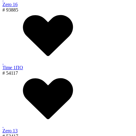
Zero 16
# 93885
Time 1ПО
# 54117
Zero 13