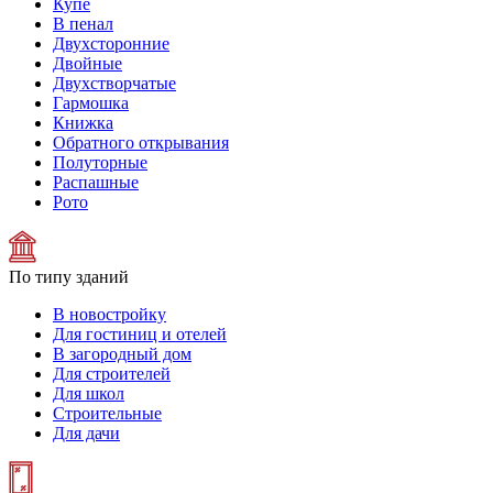
Купе
В пенал
Двухсторонние
Двойные
Двухстворчатые
Гармошка
Книжка
Обратного открывания
Полуторные
Распашные
Рото
По типу зданий
В новостройку
Для гостиниц и отелей
В загородный дом
Для строителей
Для школ
Строительные
Для дачи