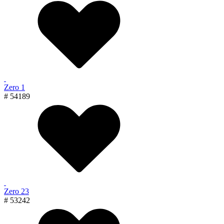
Zero 1
# 54189
Zero 23
# 53242