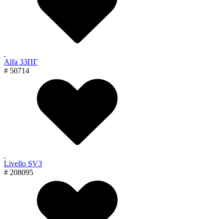
Alfa 33ПГ
# 50714
Livello SV3
# 208095