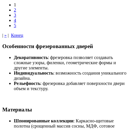
1
2
3
4
5
|
»
|
Конец
Особенности фрезерованных дверей
Декоративность
: фрезеровка позволяет создавать
сложные узоры, филенки, геометрические формы и
другие элементы.
Индивидуальность
: возможность создания уникального
дизайна.
Рельефность
: фрезеровка добавляет поверхности двери
объем и текстуру.
Материалы
Шпонированные коллекции
: Каркасно-щитовые
полотна (срощенный массив сосны, МДФ, сотовое