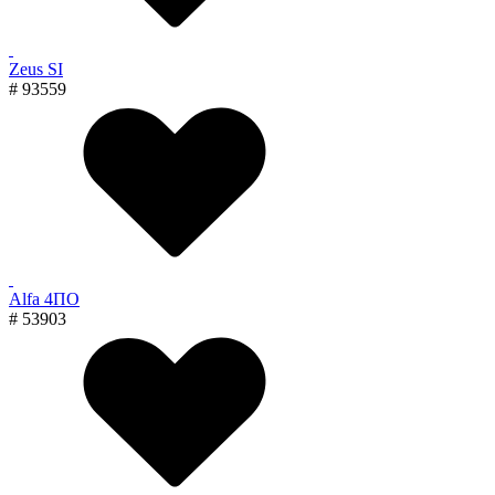
Zeus SI
# 93559
Alfa 4ПО
# 53903