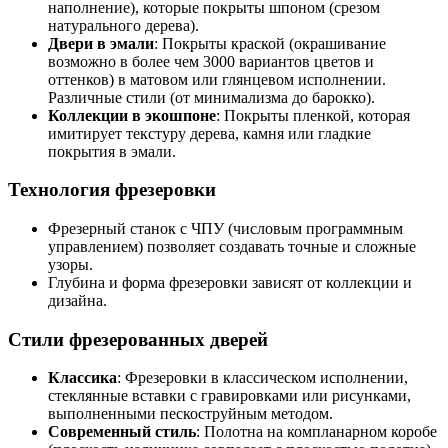
наполнение), которые покрыты шпоном (срезом
натурального дерева).
Двери в эмали
: Покрыты краской (окрашивание
возможно в более чем 3000 вариантов цветов и
оттенков) в матовом или глянцевом исполнении.
Различные стили (от минимализма до барокко).
Коллекции в экошпоне
: Покрыты пленкой, которая
имитирует текстуру дерева, камня или гладкие
покрытия в эмали.
Технология фрезеровки
Фрезерный станок с ЧПУ (числовым программным
управлением) позволяет создавать точные и сложные
узоры.
Глубина и форма фрезеровки зависят от коллекции и
дизайна.
Стили фрезерованных дверей
Классика
: Фрезеровки в классическом исполнении,
стеклянные вставки с гравировками или рисунками,
выполненными пескоструйным методом.
Современный стиль
: Полотна на компланарном коробе