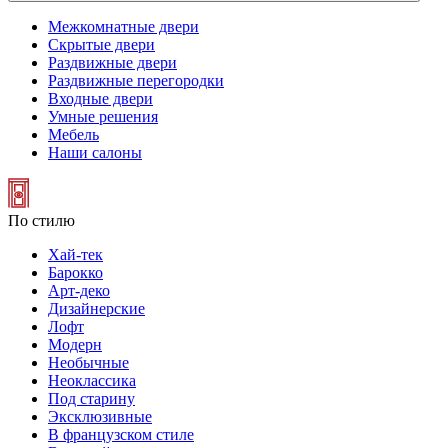
Межкомнатные двери
Скрытые двери
Раздвижные двери
Раздвижные перегородки
Входные двери
Умные решения
Мебель
Наши салоны
По стилю
Хай-тек
Барокко
Арт-деко
Дизайнерские
Лофт
Модерн
Необычные
Неоклассика
Под старину
Эксклюзивные
В французском стиле