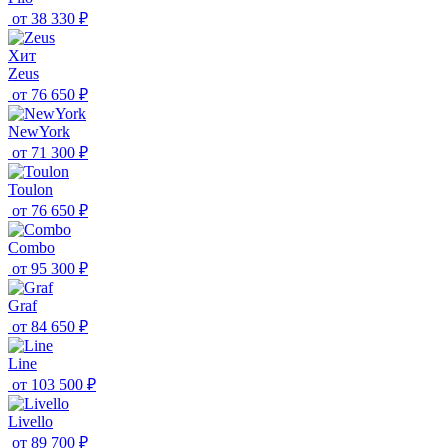
от
38 330 ₽
Хит
Zeus
от
76 650 ₽
NewYork
от
71 300 ₽
Toulon
от
76 650 ₽
Combo
от
95 300 ₽
Graf
от
84 650 ₽
Line
от
103 500 ₽
Livello
от
89 700 ₽