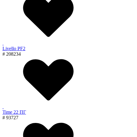
Livello PF2
# 208234
Time 22 ПГ
# 93727