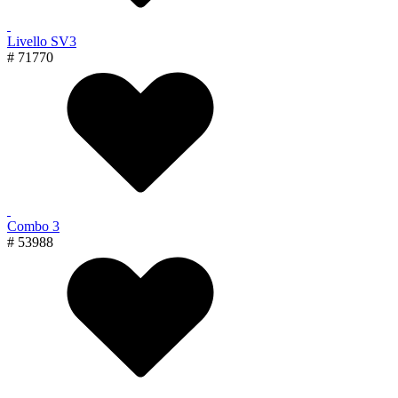
Livello SV3
# 71770
Combo 3
# 53988