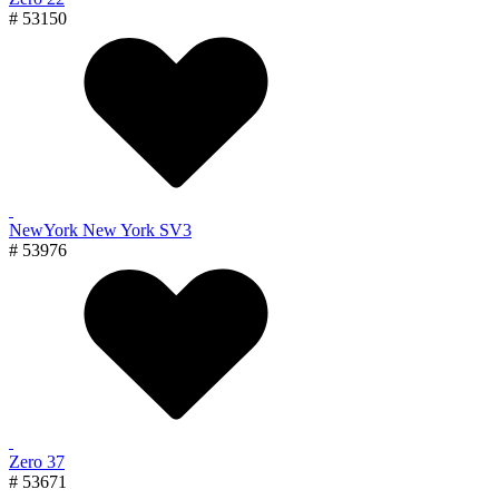
# 53150
NewYork New York SV3
# 53976
Zero 37
# 53671