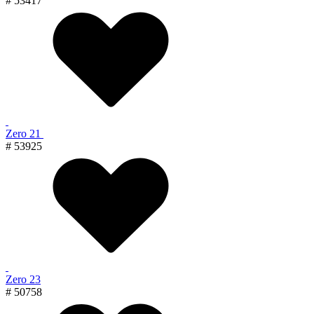
# 53417
Zero 21
# 53925
Zero 23
# 50758