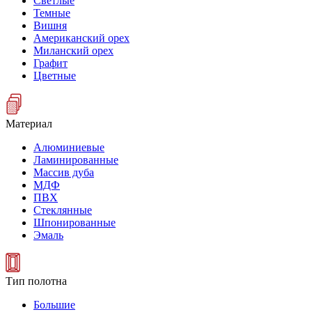
Светлые
Темные
Вишня
Американский орех
Миланский орех
Графит
Цветные
Материал
Алюминиевые
Ламинированные
Массив дуба
МДФ
ПВХ
Стеклянные
Шпонированные
Эмаль
Тип полотна
Большие