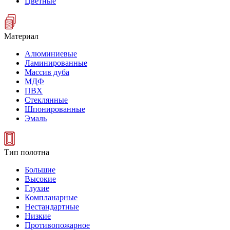
Цветные
Материал
Алюминиевые
Ламинированные
Массив дуба
МДФ
ПВХ
Стеклянные
Шпонированные
Эмаль
Тип полотна
Большие
Высокие
Глухие
Компланарные
Нестандартные
Низкие
Противопожарное