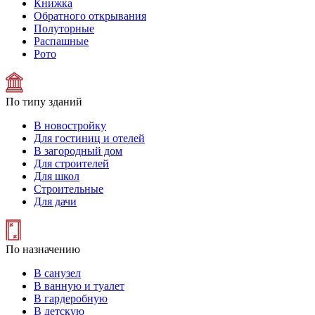
Книжка
Обратного открывания
Полуторные
Распашные
Рото
По типу зданий
В новостройку
Для гостиниц и отелей
В загородный дом
Для строителей
Для школ
Строительные
Для дачи
По назначению
В санузел
В ванную и туалет
В гардеробную
В детскую