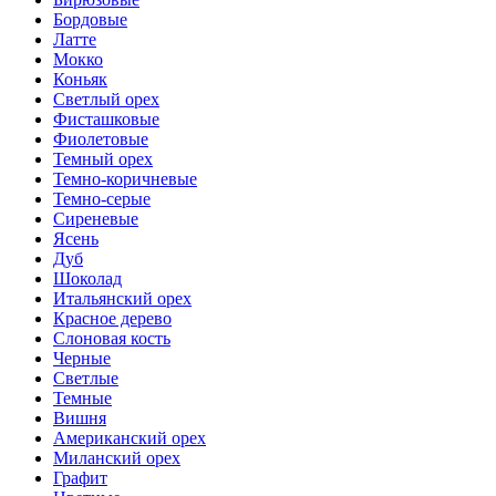
Бордовые
Латте
Мокко
Коньяк
Светлый орех
Фисташковые
Фиолетовые
Темный орех
Темно-коричневые
Темно-серые
Сиреневые
Ясень
Дуб
Шоколад
Итальянский орех
Красное дерево
Слоновая кость
Черные
Светлые
Темные
Вишня
Американский орех
Миланский орех
Графит