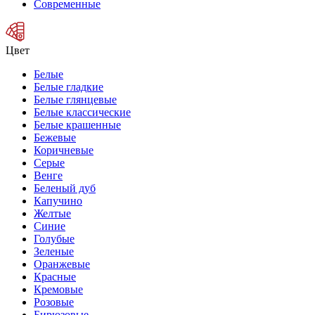
Современные
Цвет
Белые
Белые гладкие
Белые глянцевые
Белые классические
Белые крашенные
Бежевые
Коричневые
Серые
Венге
Беленый дуб
Капучино
Желтые
Синие
Голубые
Зеленые
Оранжевые
Красные
Кремовые
Розовые
Бирюзовые