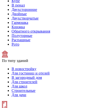
Купе
В пенал
Двухсторонние
Двойные
Двухстворчатые
Гармошка
Книжка
Обратного открывания
Полуторные
Распашные
Рото
По типу зданий
В новостройку
Для гостиниц и отелей
В загородный дом
Для строителей
Для школ
Строительные
Для дачи