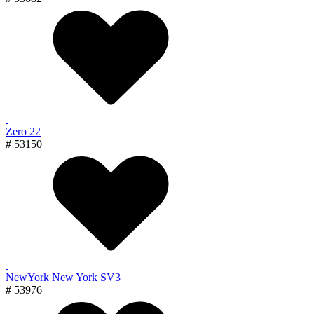
Zero 22
# 53150
NewYork New York SV3
# 53976