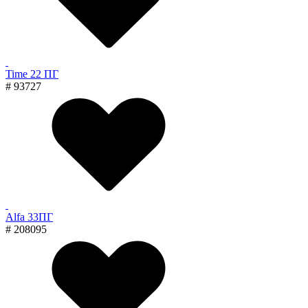
Time 22 ПГ
# 93727
Alfa 33ПГ
# 208095