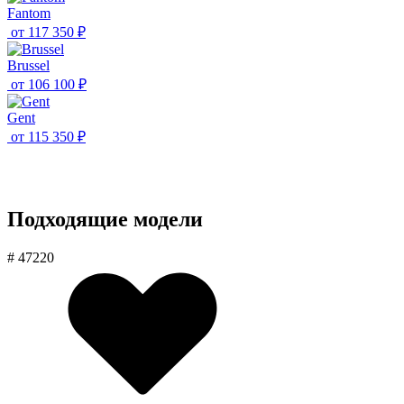
Fantom
от
117 350 ₽
Brussel
от
106 100 ₽
Gent
от
115 350 ₽
Подходящие модели
# 47220