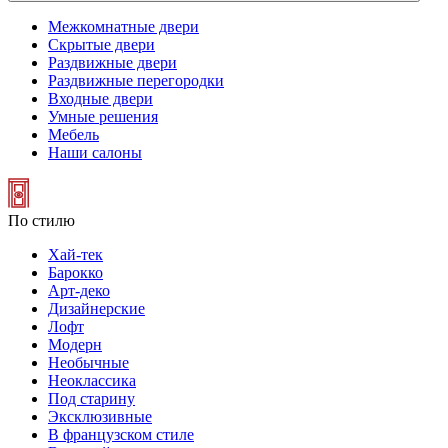
Межкомнатные двери
Скрытые двери
Раздвижные двери
Раздвижные перегородки
Входные двери
Умные решения
Мебель
Наши салоны
По стилю
Хай-тек
Барокко
Арт-деко
Дизайнерские
Лофт
Модерн
Необычные
Неоклассика
Под старину
Эксклюзивные
В французском стиле