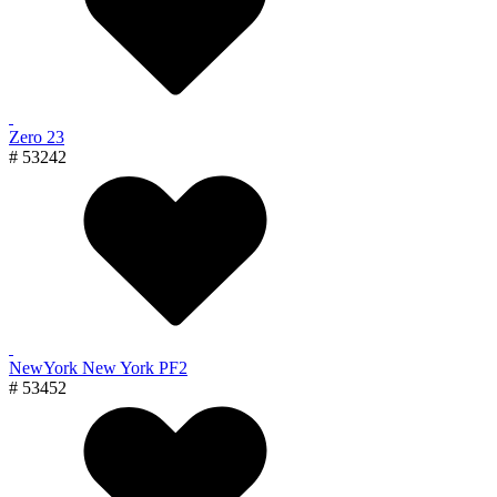
Zero 23
# 53242
NewYork New York PF2
# 53452