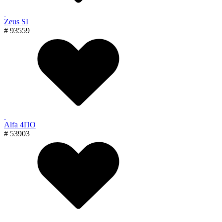
Zeus SI
# 93559
Alfa 4ПО
# 53903