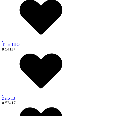
Time 1ПО
# 54117
Zero 13
# 53417