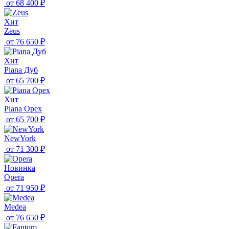
от
68 400 ₽
Хит
Zeus
от
76 650 ₽
Хит
Piana Дуб
от
65 700 ₽
Хит
Piana Орех
от
65 700 ₽
NewYork
от
71 300 ₽
Новинка
Opera
от
71 950 ₽
Medea
от
76 650 ₽