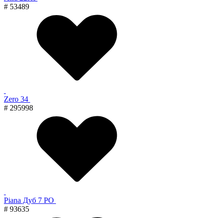
# 53489
Zero 34
# 295998
Piana Дуб 7 PO
# 93635