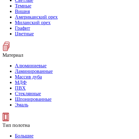
Светлые
Темные
Вишня
Американский орех
Миланский орех
Графит
Цветные
Материал
Алюминиевые
Ламинированные
Массив дуба
МДФ
ПВХ
Стеклянные
Шпонированные
Эмаль
Тип полотна
Большие