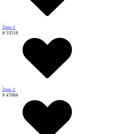
Zero 2
# 53518
Zero 2
# 47084