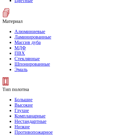
Цветные
Материал
Алюминиевые
Ламинированные
Массив дуба
МДФ
ПВХ
Стеклянные
Шпонированные
Эмаль
Тип полотна
Большие
Высокие
Глухие
Компланарные
Нестандартные
Низкие
Противопожарное