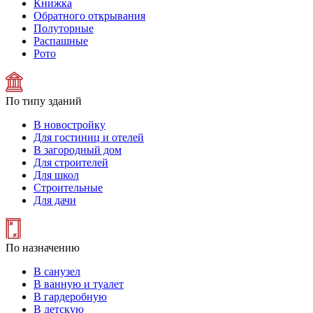
Книжка
Обратного открывания
Полуторные
Распашные
Рото
По типу зданий
В новостройку
Для гостиниц и отелей
В загородный дом
Для строителей
Для школ
Строительные
Для дачи
По назначению
В санузел
В ванную и туалет
В гардеробную
В детскую