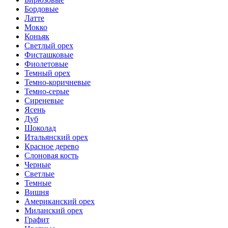
Бордовые
Латте
Мокко
Коньяк
Светлый орех
Фисташковые
Фиолетовые
Темный орех
Темно-коричневые
Темно-серые
Сиреневые
Ясень
Дуб
Шоколад
Итальянский орех
Красное дерево
Слоновая кость
Черные
Светлые
Темные
Вишня
Американский орех
Миланский орех
Графит