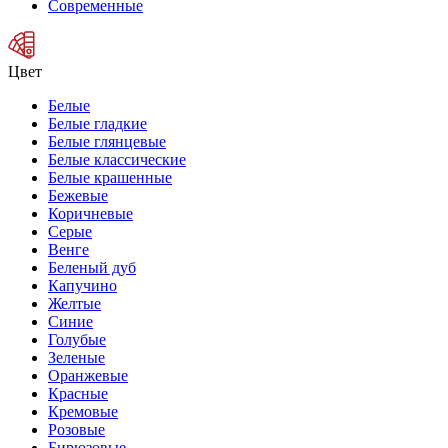
Современные
Цвет
Белые
Белые гладкие
Белые глянцевые
Белые классические
Белые крашенные
Бежевые
Коричневые
Серые
Венге
Беленый дуб
Капучино
Желтые
Синие
Голубые
Зеленые
Оранжевые
Красные
Кремовые
Розовые
Бирюзовые