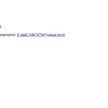
й
запрещено.
E-mail: 6467474@yaguar-m.ru