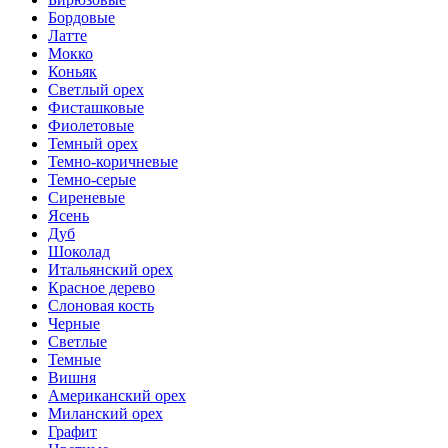
Бордовые
Латте
Мокко
Коньяк
Светлый орех
Фисташковые
Фиолетовые
Темный орех
Темно-коричневые
Темно-серые
Сиреневые
Ясень
Дуб
Шоколад
Итальянский орех
Красное дерево
Слоновая кость
Черные
Светлые
Темные
Вишня
Американский орех
Миланский орех
Графит