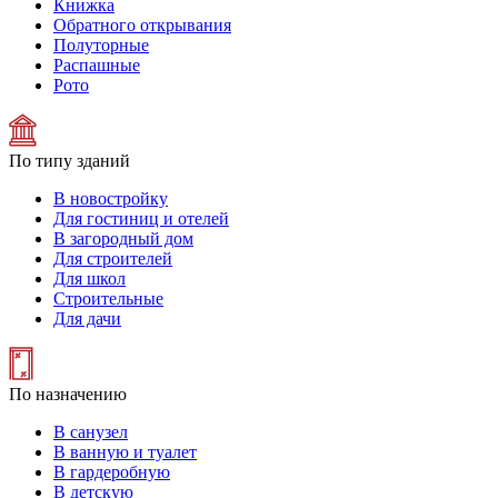
Книжка
Обратного открывания
Полуторные
Распашные
Рото
По типу зданий
В новостройку
Для гостиниц и отелей
В загородный дом
Для строителей
Для школ
Строительные
Для дачи
По назначению
В санузел
В ванную и туалет
В гардеробную
В детскую