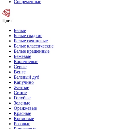
Современные
Цвет
Белые
Белые гладкие
Белые глянцевые
Белые классические
Белые крашенные
Бежевые
Коричневые
Серые
Венге
Беленый дуб
Капучино
Желтые
Синие
Голубые
Зеленые
Оранжевые
Красные
Кремовые
Розовые
Бирюзовые