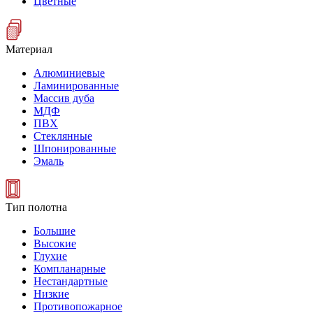
Цветные
Материал
Алюминиевые
Ламинированные
Массив дуба
МДФ
ПВХ
Стеклянные
Шпонированные
Эмаль
Тип полотна
Большие
Высокие
Глухие
Компланарные
Нестандартные
Низкие
Противопожарное