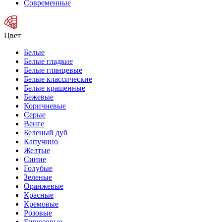
Современные
Цвет
Белые
Белые гладкие
Белые глянцевые
Белые классические
Белые крашенные
Бежевые
Коричневые
Серые
Венге
Беленый дуб
Капучино
Желтые
Синие
Голубые
Зеленые
Оранжевые
Красные
Кремовые
Розовые
Бирюзовые