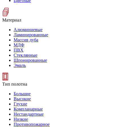
Цветные
Материал
Алюминиевые
Ламинированные
Массив дуба
МДФ
ПВХ
Стеклянные
Шпонированные
Эмаль
Тип полотна
Большие
Высокие
Глухие
Компланарные
Нестандартные
Низкие
Противопожарное