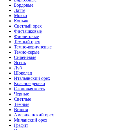
Бордовые
Латте
Мокко
Коньяк
Светлый орех
Фисташковые
Фиолетовые
Темный орех
Темно-коричневые
Темно-серые
Сиреневые
Ясень
Дуб
Шоколад
Итальянский орех
Красное дерево
Слоновая кость
Черные
Светлые
Темные
Вишня
Американский орех
Миланский орех
Графит