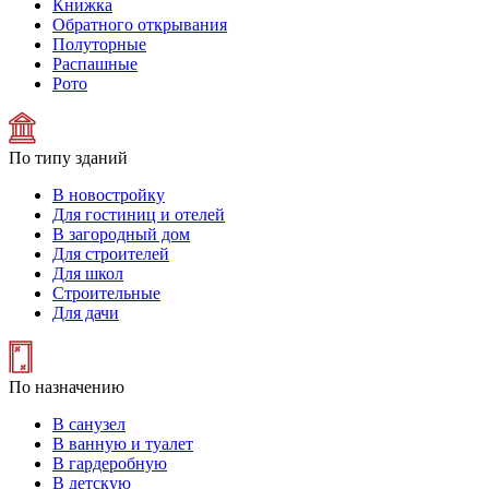
Книжка
Обратного открывания
Полуторные
Распашные
Рото
По типу зданий
В новостройку
Для гостиниц и отелей
В загородный дом
Для строителей
Для школ
Строительные
Для дачи
По назначению
В санузел
В ванную и туалет
В гардеробную
В детскую