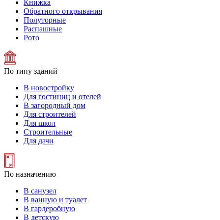
Книжка
Обратного открывания
Полуторные
Распашные
Рото
По типу зданий
В новостройку
Для гостиниц и отелей
В загородный дом
Для строителей
Для школ
Строительные
Для дачи
По назначению
В санузел
В ванную и туалет
В гардеробную
В детскую