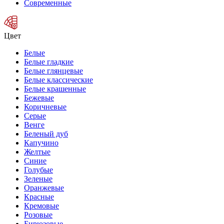
Современные
Цвет
Белые
Белые гладкие
Белые глянцевые
Белые классические
Белые крашенные
Бежевые
Коричневые
Серые
Венге
Беленый дуб
Капучино
Желтые
Синие
Голубые
Зеленые
Оранжевые
Красные
Кремовые
Розовые
Бирюзовые