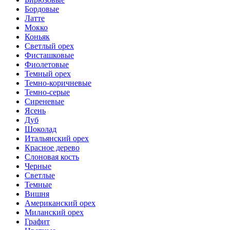
Бордовые
Латте
Мокко
Коньяк
Светлый орех
Фисташковые
Фиолетовые
Темный орех
Темно-коричневые
Темно-серые
Сиреневые
Ясень
Дуб
Шоколад
Итальянский орех
Красное дерево
Слоновая кость
Черные
Светлые
Темные
Вишня
Американский орех
Миланский орех
Графит