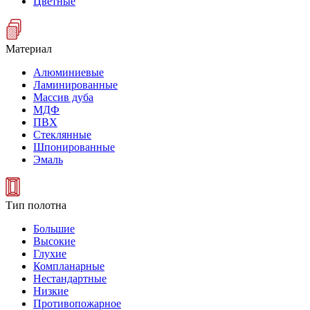
Цветные
Материал
Алюминиевые
Ламинированные
Массив дуба
МДФ
ПВХ
Стеклянные
Шпонированные
Эмаль
Тип полотна
Большие
Высокие
Глухие
Компланарные
Нестандартные
Низкие
Противопожарное