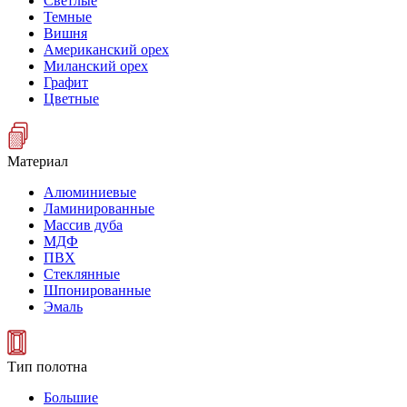
Светлые
Темные
Вишня
Американский орех
Миланский орех
Графит
Цветные
Материал
Алюминиевые
Ламинированные
Массив дуба
МДФ
ПВХ
Стеклянные
Шпонированные
Эмаль
Тип полотна
Большие