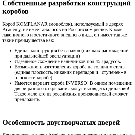
Собственные разработки конструкций
коробов
Короб KOMPLANAR (моноблок), используемый в дверях
Academy, не имеет аналогов на Российском рынке. Кроме
лаконичного и эстетичного внешнего вида, он имеет так же
такие преимущества как:
Eдиная конструкция без стыков (никаких расхождений
при дальнейшей эксплуатации)
Идеальное схождение наличников под 45 градусов.
Возможность изготовления короба на толщину стены
(единая плоскость, никаких перепадов и «ступенек» в
плоскости коробе)
Имеется вариант короба INVERSO! В одном помещении
двери разного открывания могут выглядеть одинаково!
Такое мало кто из российских производителей сможет
предложить.
Особенность двустворчатых дверей
Двустворчатые двери Academy имеют притвор полотен друг к