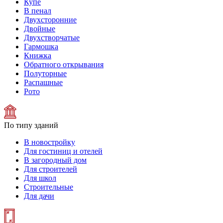
Купе
В пенал
Двухсторонние
Двойные
Двухстворчатые
Гармошка
Книжка
Обратного открывания
Полуторные
Распашные
Рото
По типу зданий
В новостройку
Для гостиниц и отелей
В загородный дом
Для строителей
Для школ
Строительные
Для дачи