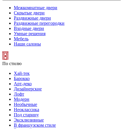
Межкомнатные двери
Скрытые двери
Раздвижные двери
Раздвижные перегородки
Входные двери
Умные решения
Мебель
Наши салоны
По стилю
Хай-тек
Барокко
Арт-деко
Дизайнерские
Лофт
Модерн
Необычные
Неоклассика
Под старину
Эксклюзивные
В французском стиле