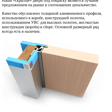
Наши «скрытые» двери под покраску являются лучшим
предложением на рынке в соотношении цена/качество.
Качество обусловлено толщиной алюминиевого профиля,
используемого в коробе, конструкцией полотна,
использованием УВС для высоких полотен, жесткостью
конструкции (короба) в сборе. Основной размерный ряд
всегда есть в наличии.