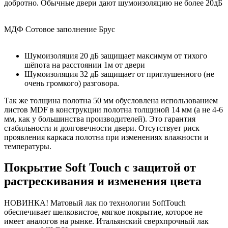
добротно. Обычные двери дают шумоизоляцию не более 20дБ
МДФ
Сотовое заполнение
Брус
Шумоизоляция 20 дБ защищает максимум от тихого
шёпота на расстоянии 1м от двери
Шумоизоляция 32 дБ защищает от приглушенного (не
очень громкого) разговора.
Так же толщина полотна 50 мм обусловлена использованием
листов MDF в конструкции полотна толщиной 14 мм (а не 4-6
мм, как у большинства производителей). Это гарантия
стабильности и долговечности двери. Отсутствует риск
проявления каркаса полотна при изменениях влажности и
температуры.
Покрытие Soft Touch с защитой от
растрескивания и изменения цвета
НОВИНКА! Матовый лак по технологии SoftTouch
обеспечивает шелковистое, мягкое покрытие, которое не
имеет аналогов на рынке. Итальянский сверхпрочный лак