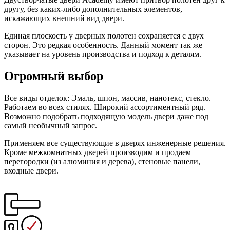
другу, без каких-либо дополнительных элементов,
искажающих внешний вид двери.
Единая плоскость у дверных полотен сохраняется с двух
сторон. Это редкая особенность. Данный момент так же
указывает на уровень производства и подход к деталям.
Огромный выбор
Все виды отделок: Эмаль, шпон, массив, нанотекс, стекло.
Работаем во всех стилях. Широкий ассортиментный ряд.
Возможно подобрать подходящую модель двери даже под
самый необычный запрос.
Применяем все существующие в дверях инженерные решения.
Кроме межкомнатных дверей производим и продаем
перегородки (из алюминия и дерева), стеновые панели,
входные двери.