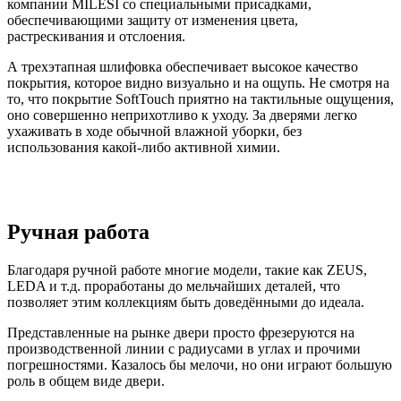
компании MILESI со специальными присадками,
обеспечивающими защиту от изменения цвета,
растрескивания и отслоения.
А трехэтапная шлифовка обеспечивает высокое качество
покрытия, которое видно визуально и на ощупь. Не смотря на
то, что покрытие SoftTouch приятно на тактильные ощущения,
оно совершенно неприхотливо к уходу. За дверями легко
ухаживать в ходе обычной влажной уборки, без
использования какой-либо активной химии.
Ручная работа
Благодаря ручной работе многие модели, такие как ZEUS,
LEDA и т.д. проработаны до мельчайших деталей, что
позволяет этим коллекциям быть доведёнными до идеала.
Представленные на рынке двери просто фрезеруются на
производственной линии с радиусами в углах и прочими
погрешностями. Казалось бы мелочи, но они играют большую
роль в общем виде двери.