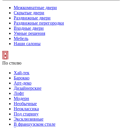
Межкомнатные двери
Скрытые двери
Раздвижные двери
Раздвижные перегородки
Входные двери
Умные решения
Мебель
Наши салоны
По стилю
Хай-тек
Барокко
Арт-деко
Дизайнерские
Лофт
Модерн
Необычные
Неоклассика
Под старину
Эксклюзивные
В французском стиле