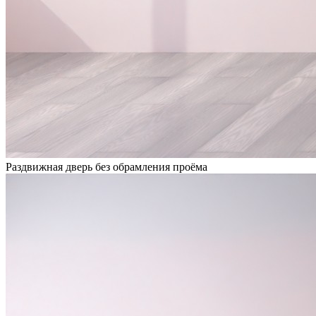
Раздвижная дверь без обрамления проёма