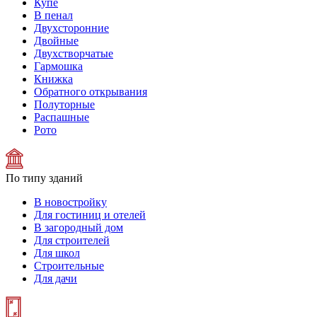
Купе
В пенал
Двухсторонние
Двойные
Двухстворчатые
Гармошка
Книжка
Обратного открывания
Полуторные
Распашные
Рото
По типу зданий
В новостройку
Для гостиниц и отелей
В загородный дом
Для строителей
Для школ
Строительные
Для дачи