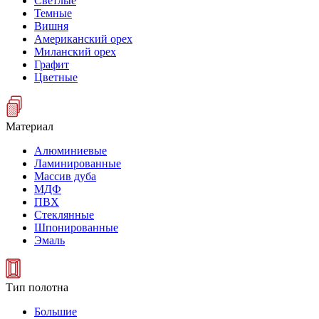
Светлые
Темные
Вишня
Американский орех
Миланский орех
Графит
Цветные
Материал
Алюминиевые
Ламинированные
Массив дуба
МДФ
ПВХ
Стеклянные
Шпонированные
Эмаль
Тип полотна
Большие