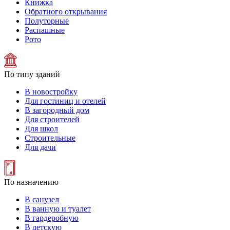
Книжка
Обратного открывания
Полуторные
Распашные
Рото
По типу зданий
В новостройку
Для гостиниц и отелей
В загородный дом
Для строителей
Для школ
Строительные
Для дачи
По назначению
В санузел
В ванную и туалет
В гардеробную
В детскую