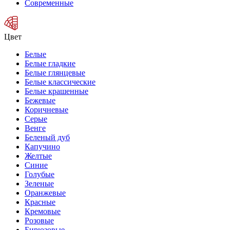
Современные
Цвет
Белые
Белые гладкие
Белые глянцевые
Белые классические
Белые крашенные
Бежевые
Коричневые
Серые
Венге
Беленый дуб
Капучино
Желтые
Синие
Голубые
Зеленые
Оранжевые
Красные
Кремовые
Розовые
Бирюзовые