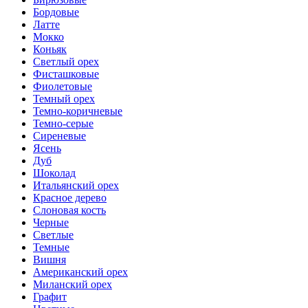
Бордовые
Латте
Мокко
Коньяк
Светлый орех
Фисташковые
Фиолетовые
Темный орех
Темно-коричневые
Темно-серые
Сиреневые
Ясень
Дуб
Шоколад
Итальянский орех
Красное дерево
Слоновая кость
Черные
Светлые
Темные
Вишня
Американский орех
Миланский орех
Графит