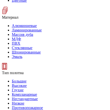
Цветные
Материал
Алюминиевые
Ламинированные
Массив дуба
МДФ
ПВХ
Стеклянные
Шпонированные
Эмаль
Тип полотна
Большие
Высокие
Глухие
Компланарные
Нестандартные
Низкие
Противопожарное