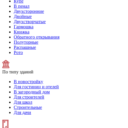
Купе
В пенал
Двухсторонние
Двойные
Двухстворчатые
Гармошка
Книжка
Обратного открывания
Полуторные
Распашные
Рото
По типу зданий
В новостройку
Для гостиниц и отелей
В загородный дом
Для строителей
Для школ
Строительные
Для дачи