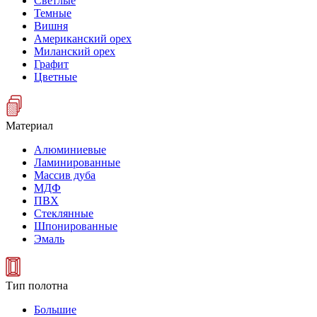
Светлые
Темные
Вишня
Американский орех
Миланский орех
Графит
Цветные
Материал
Алюминиевые
Ламинированные
Массив дуба
МДФ
ПВХ
Стеклянные
Шпонированные
Эмаль
Тип полотна
Большие