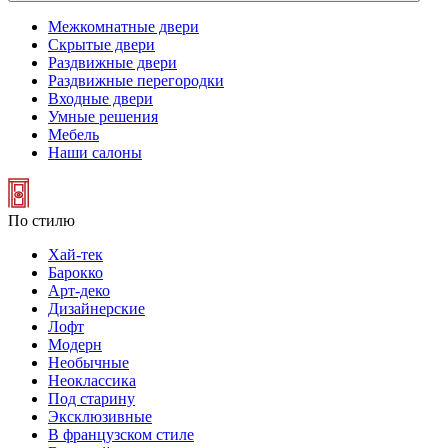
Межкомнатные двери
Скрытые двери
Раздвижные двери
Раздвижные перегородки
Входные двери
Умные решения
Мебель
Наши салоны
По стилю
Хай-тек
Барокко
Арт-деко
Дизайнерские
Лофт
Модерн
Необычные
Неоклассика
Под старину
Эксклюзивные
В французском стиле