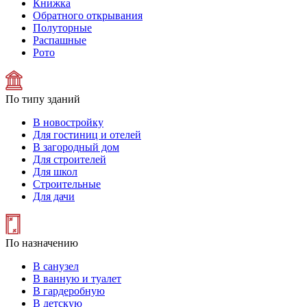
Книжка
Обратного открывания
Полуторные
Распашные
Рото
По типу зданий
В новостройку
Для гостиниц и отелей
В загородный дом
Для строителей
Для школ
Строительные
Для дачи
По назначению
В санузел
В ванную и туалет
В гардеробную
В детскую