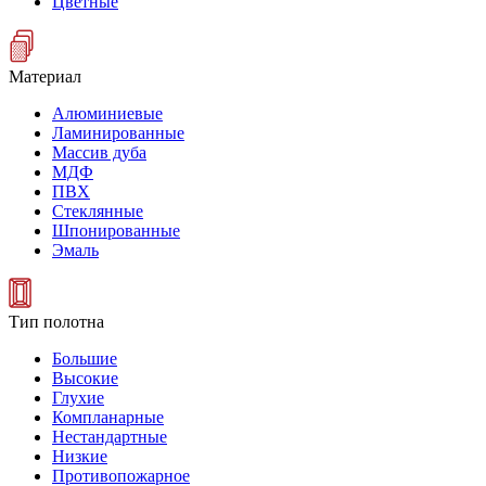
Цветные
Материал
Алюминиевые
Ламинированные
Массив дуба
МДФ
ПВХ
Стеклянные
Шпонированные
Эмаль
Тип полотна
Большие
Высокие
Глухие
Компланарные
Нестандартные
Низкие
Противопожарное