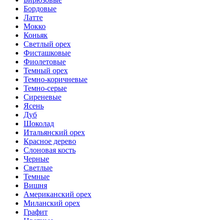
Бордовые
Латте
Мокко
Коньяк
Светлый орех
Фисташковые
Фиолетовые
Темный орех
Темно-коричневые
Темно-серые
Сиреневые
Ясень
Дуб
Шоколад
Итальянский орех
Красное дерево
Слоновая кость
Черные
Светлые
Темные
Вишня
Американский орех
Миланский орех
Графит