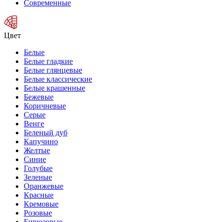
Современные
Цвет
Белые
Белые гладкие
Белые глянцевые
Белые классические
Белые крашенные
Бежевые
Коричневые
Серые
Венге
Беленый дуб
Капучино
Желтые
Синие
Голубые
Зеленые
Оранжевые
Красные
Кремовые
Розовые
Бирюзовые