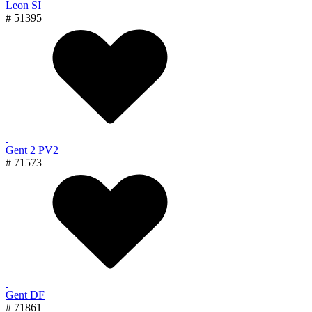
Leon SI
# 51395
Gent 2 PV2
# 71573
Gent DF
# 71861