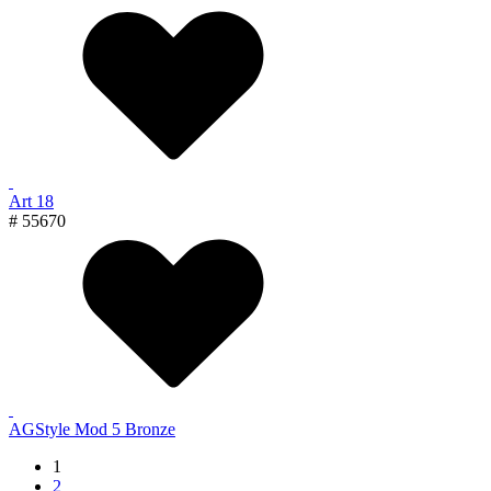
Art 18
# 55670
AGStyle Mod 5 Bronze
1
2