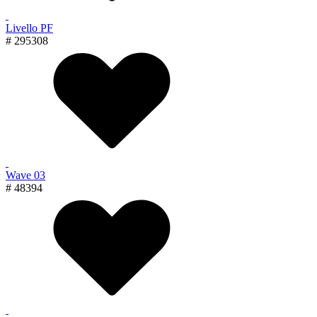
Livello PF
# 295308
Wave 03
# 48394