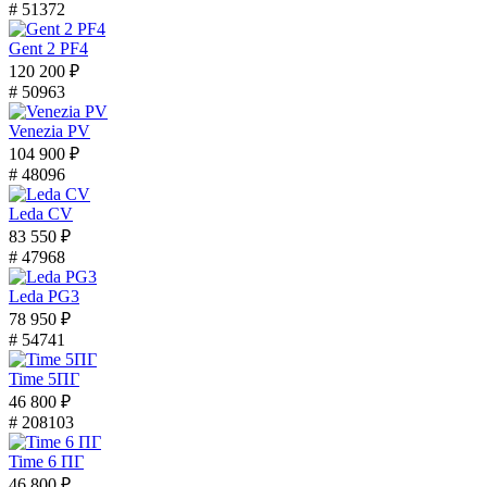
# 51372
Gent 2 PF4
120 200 ₽
# 50963
Venezia PV
104 900 ₽
# 48096
Leda CV
83 550 ₽
# 47968
Leda PG3
78 950 ₽
# 54741
Time 5ПГ
46 800 ₽
# 208103
Time 6 ПГ
46 800 ₽