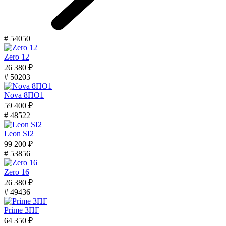
# 54050
Zero 12
26 380 ₽
# 50203
Nova 8ПО1
59 400 ₽
# 48522
Leon SI2
99 200 ₽
# 53856
Zero 16
26 380 ₽
# 49436
Prime 3ПГ
64 350 ₽