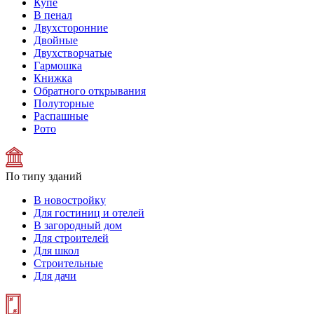
Купе
В пенал
Двухсторонние
Двойные
Двухстворчатые
Гармошка
Книжка
Обратного открывания
Полуторные
Распашные
Рото
По типу зданий
В новостройку
Для гостиниц и отелей
В загородный дом
Для строителей
Для школ
Строительные
Для дачи