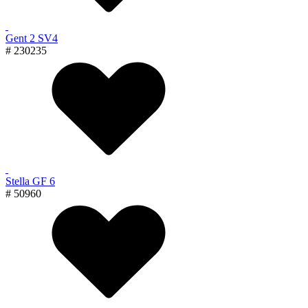
Gent 2 SV4
# 230235
Stella GF 6
# 50960