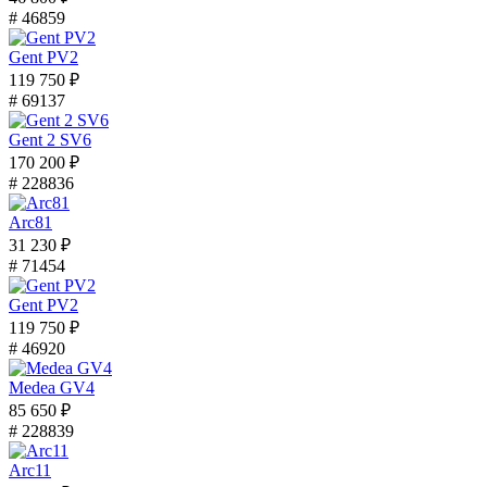
# 46859
Gent PV2
119 750 ₽
# 69137
Gent 2 SV6
170 200 ₽
# 228836
Arc81
31 230 ₽
# 71454
Gent PV2
119 750 ₽
# 46920
Medea GV4
85 650 ₽
# 228839
Arc11