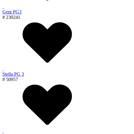
Gent PG3
# 230241
Stella PG 3
# 50957