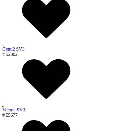
Gent 2 SV3
# 52302
Verona SV3
# 55677