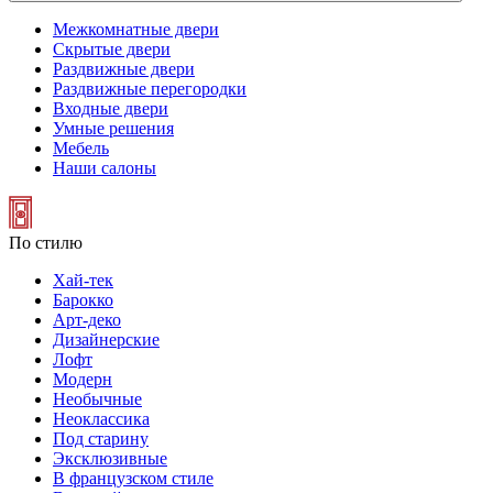
Межкомнатные двери
Скрытые двери
Раздвижные двери
Раздвижные перегородки
Входные двери
Умные решения
Мебель
Наши салоны
По стилю
Хай-тек
Барокко
Арт-деко
Дизайнерские
Лофт
Модерн
Необычные
Неоклассика
Под старину
Эксклюзивные
В французском стиле