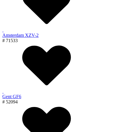
Amsterdam XZV-2
# 71533
Gent GF6
# 52094