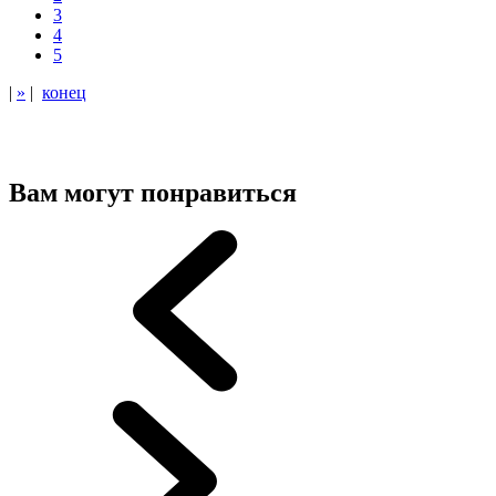
3
4
5
|
»
|
конец
Вам могут понравиться