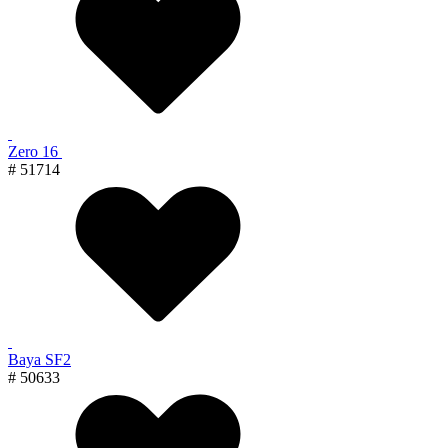
Zero 16
# 51714
Baya SF2
# 50633