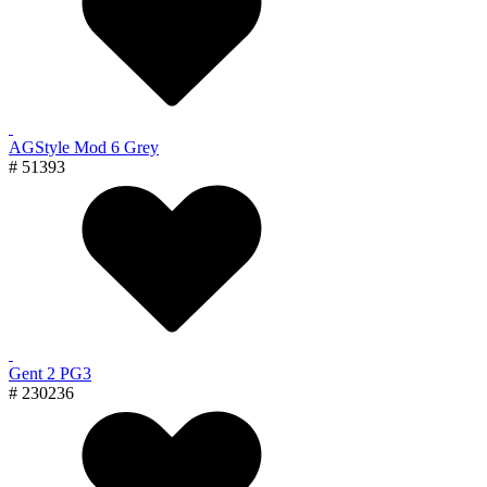
AGStyle Mod 6 Grey
# 51393
Gent 2 PG3
# 230236