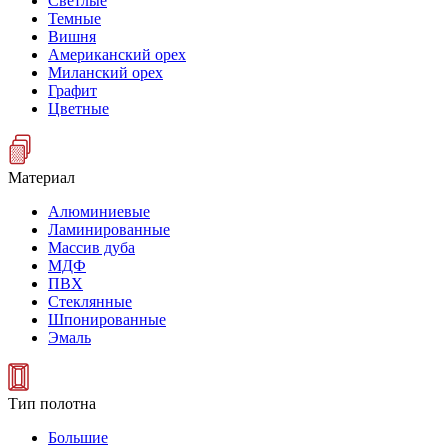
Светлые
Темные
Вишня
Американский орех
Миланский орех
Графит
Цветные
Материал
Алюминиевые
Ламинированные
Массив дуба
МДФ
ПВХ
Стеклянные
Шпонированные
Эмаль
Тип полотна
Большие