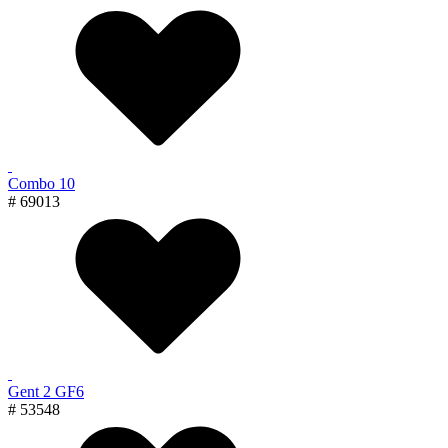
Combo 10
# 69013
Gent 2 GF6
# 53548