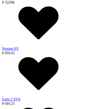
# 52296
Verona SV
# 69143
Gent 2 SV6
# 69123