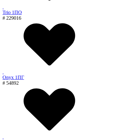
Trio 1ПО
# 229016
Onyx 1ПГ
# 54892