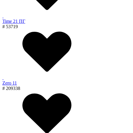
Time 21 ПГ
# 53719
Zero 11
# 209338