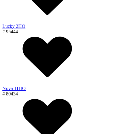
Lucky 2ПО
# 95444
Nova 11ПО
# 80434