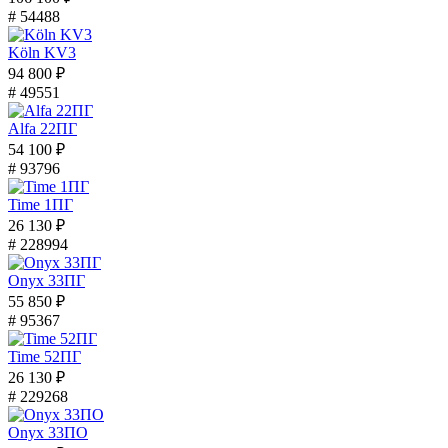
# 54488
Köln KV3
94 800 ₽
# 49551
Alfa 22ПГ
54 100 ₽
# 93796
Time 1ПГ
26 130 ₽
# 228994
Onyx 33ПГ
55 850 ₽
# 95367
Time 52ПГ
26 130 ₽
# 229268
Onyx 33ПО