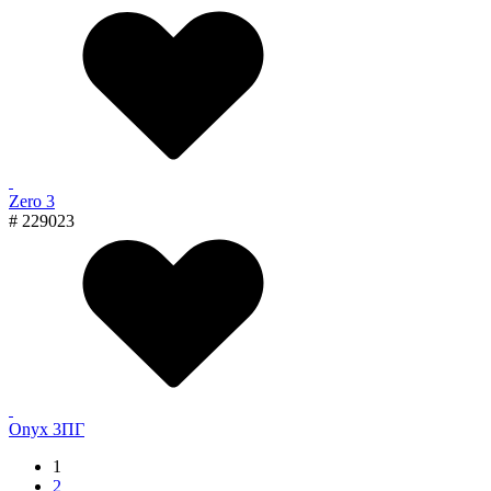
Zero 3
# 229023
Onyx 3ПГ
1
2