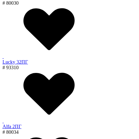
# 80030
Lucky 32ПГ
# 93310
Alfa 2ПГ
# 80034