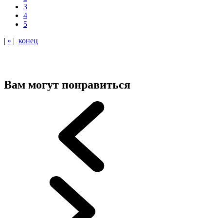
3
4
5
|
»
|
конец
Вам могут понравиться