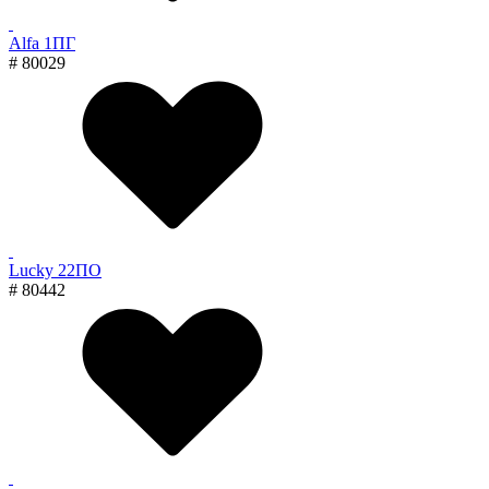
Alfa 1ПГ
# 80029
Lucky 22ПО
# 80442