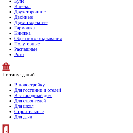
Купе
В пенал
Двухсторонние
Двойные
Двухстворчатые
Гармошка
Книжка
Обратного открывания
Полуторные
Распашные
Рото
По типу зданий
В новостройку
Для гостиниц и отелей
В загородный дом
Для строителей
Для школ
Строительные
Для дачи