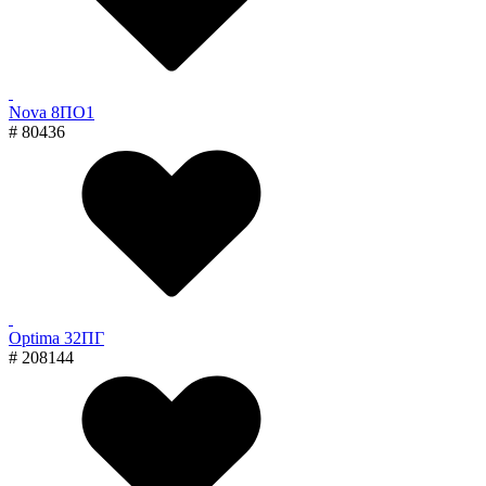
Nova 8ПО1
# 80436
Optima 32ПГ
# 208144