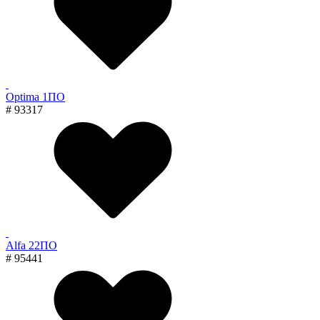
Optima 1ПО
# 93317
Alfa 22ПО
# 95441