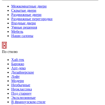
Межкомнатные двери
Скрытые двери
Раздвижные двери
Раздвижные перегородки
Входные двери
Умные решения
Мебель
Наши салоны
По стилю
Хай-тек
Барокко
Арт-деко
Дизайнерские
Лофт
Модерн
Необычные
Неоклассика
Под старину
Эксклюзивные
В французском стиле