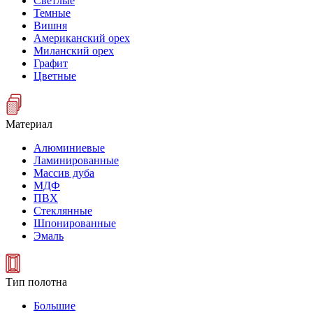
Светлые
Темные
Вишня
Американский орех
Миланский орех
Графит
Цветные
Материал
Алюминиевые
Ламинированные
Массив дуба
МДФ
ПВХ
Стеклянные
Шпонированные
Эмаль
Тип полотна
Большие