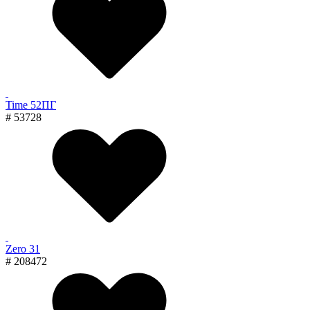
Time 52ПГ
# 53728
Zero 31
# 208472