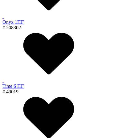
Onyx 1ПГ
# 208302
Time 6 ПГ
# 49019