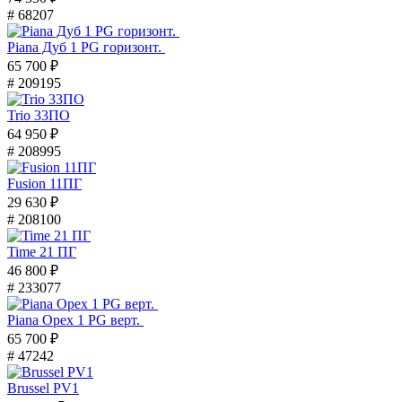
# 68207
Piana Дуб 1 PG горизонт.
65 700 ₽
# 209195
Trio 33ПО
64 950 ₽
# 208995
Fusion 11ПГ
29 630 ₽
# 208100
Time 21 ПГ
46 800 ₽
# 233077
Piana Орех 1 PG верт.
65 700 ₽
# 47242
Brussel PV1