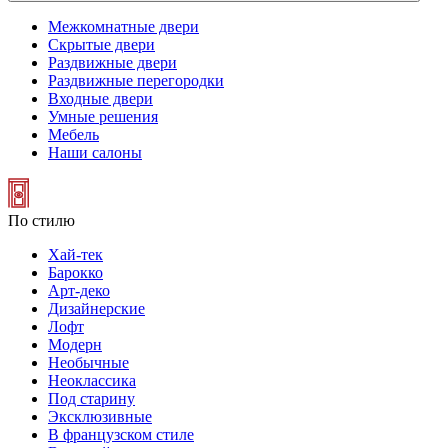
Межкомнатные двери
Скрытые двери
Раздвижные двери
Раздвижные перегородки
Входные двери
Умные решения
Мебель
Наши салоны
По стилю
Хай-тек
Барокко
Арт-деко
Дизайнерские
Лофт
Модерн
Необычные
Неоклассика
Под старину
Эксклюзивные
В французском стиле