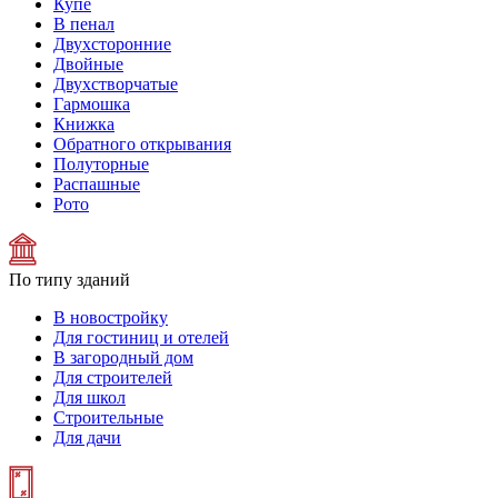
Купе
В пенал
Двухсторонние
Двойные
Двухстворчатые
Гармошка
Книжка
Обратного открывания
Полуторные
Распашные
Рото
По типу зданий
В новостройку
Для гостиниц и отелей
В загородный дом
Для строителей
Для школ
Строительные
Для дачи