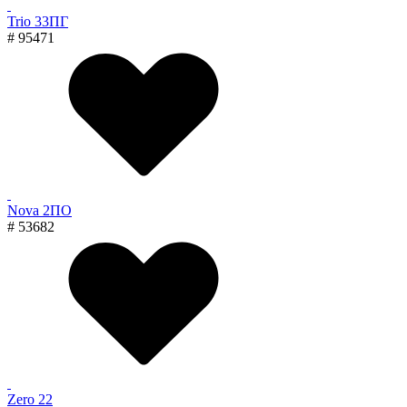
Trio 33ПГ
# 95471
Nova 2ПО
# 53682
Zero 22