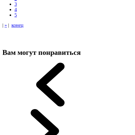
3
4
5
|
»
|
конец
Вам могут понравиться