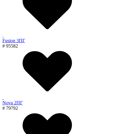
Fusion 3ПГ
# 95582
Nova 2ПГ
# 79792