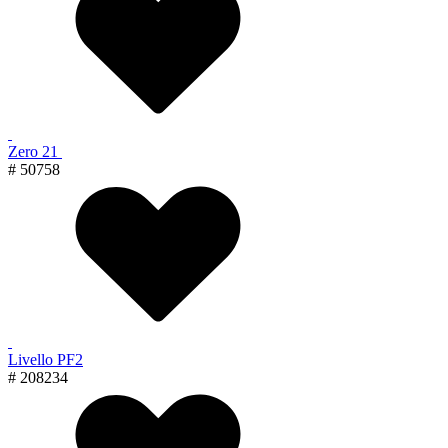
Zero 21
# 50758
Livello PF2
# 208234