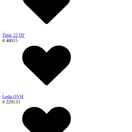
Time 22 ПГ
# 48015
Leda OVH
# 229133