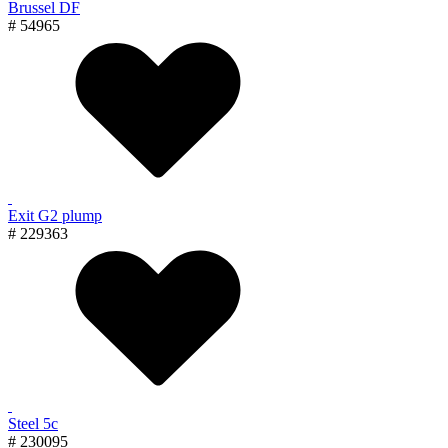
Brussel DF
# 54965
Exit G2 plump
# 229363
Steel 5с
# 230095