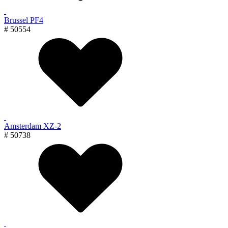
Brussel PF4
# 50554
Amsterdam XZ-2
# 50738