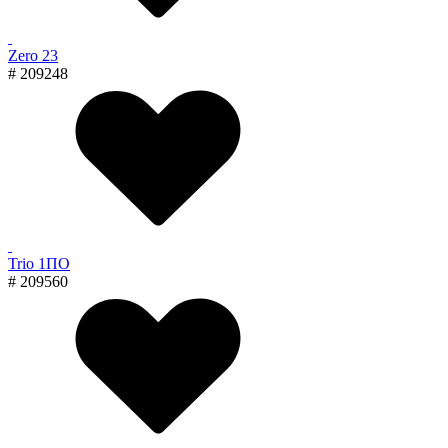
Zero 23
# 209248
Trio 1ПО
# 209560