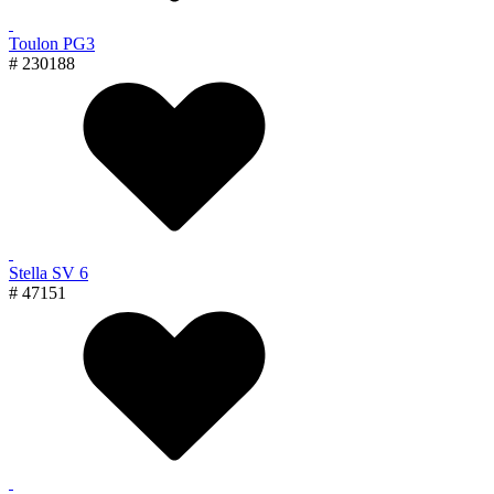
Toulon PG3
# 230188
Stella SV 6
# 47151