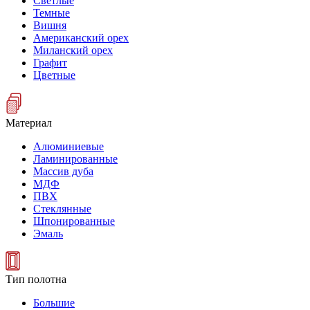
Светлые
Темные
Вишня
Американский орех
Миланский орех
Графит
Цветные
Материал
Алюминиевые
Ламинированные
Массив дуба
МДФ
ПВХ
Стеклянные
Шпонированные
Эмаль
Тип полотна
Большие