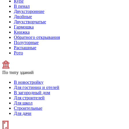
Купе
В пенал
Двухсторонние
Двойные
Двухстворчатые
Гармошка
Книжка
Обратного открывания
Полуторные
Распашные
Рото
По типу зданий
В новостройку
Для гостиниц и отелей
В загородный дом
Для строителей
Для школ
Строительные
Для дачи