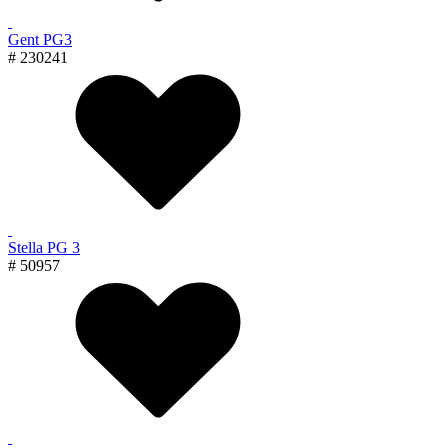
Gent PG3
# 230241
Stella PG 3
# 50957