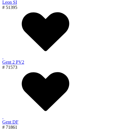
Leon SI
# 51395
Gent 2 PV2
# 71573
Gent DF
# 71861