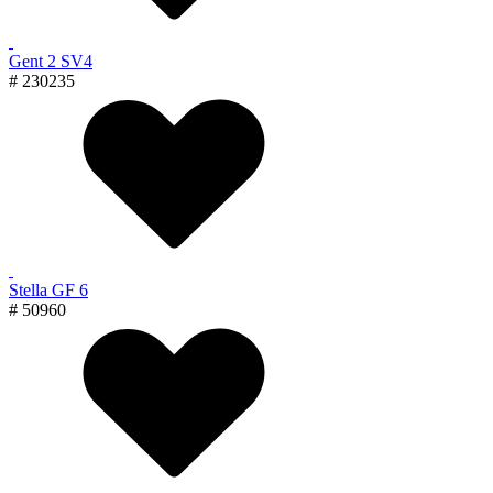
Gent 2 SV4
# 230235
Stella GF 6
# 50960