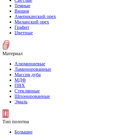
Светлые
Темные
Вишня
Американский орех
Миланский орех
Графит
Цветные
Материал
Алюминиевые
Ламинированные
Массив дуба
МДФ
ПВХ
Стеклянные
Шпонированные
Эмаль
Тип полотна
Большие