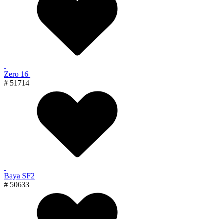
Zero 16
# 51714
Baya SF2
# 50633