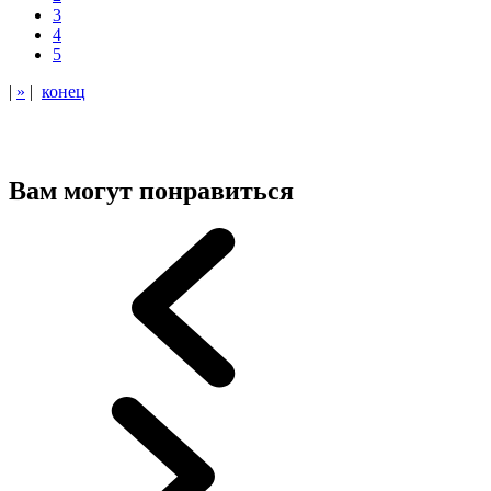
3
4
5
|
»
|
конец
Вам могут понравиться