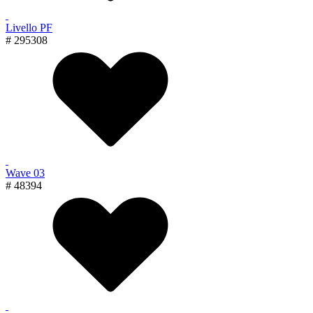
Livello PF
# 295308
Wave 03
# 48394