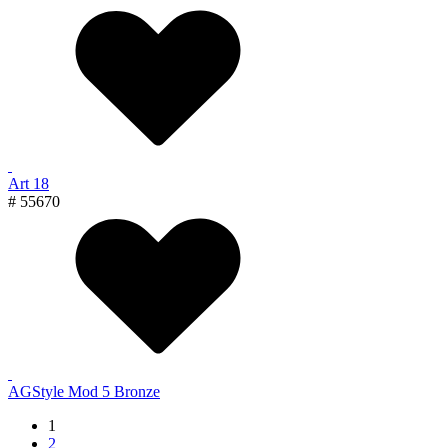
Art 18
# 55670
AGStyle Mod 5 Bronze
1
2