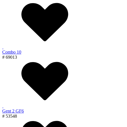
Combo 10
# 69013
Gent 2 GF6
# 53548