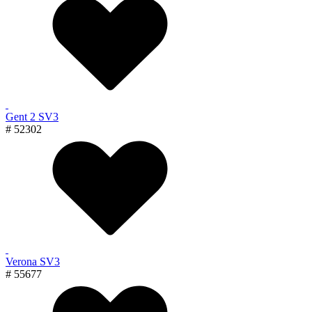
Gent 2 SV3
# 52302
Verona SV3
# 55677