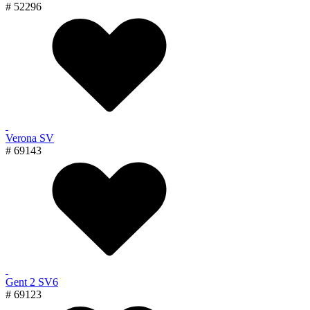
# 52296
Verona SV
# 69143
Gent 2 SV6
# 69123