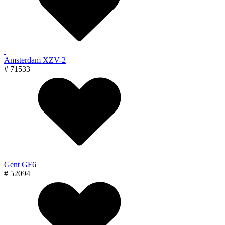
Amsterdam XZV-2
# 71533
Gent GF6
# 52094