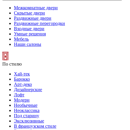
Межкомнатные двери
Скрытые двери
Раздвижные двери
Раздвижные перегородки
Входные двери
Умные решения
Мебель
Наши салоны
По стилю
Хай-тек
Барокко
Арт-деко
Дизайнерские
Лофт
Модерн
Необычные
Неоклассика
Под старину
Эксклюзивные
В французском стиле