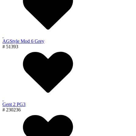
AGStyle Mod 6 Grey
# 51393
Gent 2 PG3
# 230236