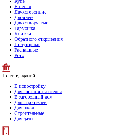
Купе
В пенал
Двухсторонние
Двойные
Двухстворчатые
Гармошка
Книжка
Обратного открывания
Полуторные
Распашные
Рото
По типу зданий
В новостройку
Для гостиниц и отелей
В загородный дом
Для строителей
Для школ
Строительные
Для дачи