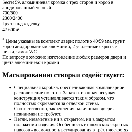
Secret 59, алюминиевая кромка с трех сторон и короб в
анодированный черный
700/800
2300/2400
Грунт под отделку
47 600 ₽
*
Цены указаны за комплект двери: полотно 40/59 мм. грунт,
короб анодированный алюминий, 2 усиленные скрытые
петли, замок WC.
По запросу возможно изготовление любых размеров двери и
цвета алюминиевой кромки
Маскированию створки содействуют:
Специальная коробка, обеспечивающая компланарное
расположение полотна. Запатентованная несущая
конструкция устанавливается таким образом, что
полностью скрывается за отделкой стены.
Соответственно, закрепления наличников двери-
невидимки не требуют.
Петли, незаметные ни в открытом, ни в закрытом
положении изделия. Особенность итальянских скрытых
навесов - возможность регулирования в трёх плоскостях,