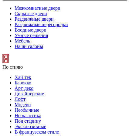
Межкомнатные двери
Скрытые двери
Раздвижные двери
Раздвижные перегородки
Входные двери
Умные решения
Мебель
Наши салоны
По стилю
Хай-тек
Барокко
Арт-деко
Дизайнерские
Лофт
Модерн
Необычные
Неоклассика
Под старину
Эксклюзивные
В французском стиле