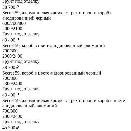
Грунт под отделку
38 700 ₽
Secret 59, алюминиевая кромка с трех сторон и короб в
анодированный черный
600/700/800
2000/2100
Грунт под отделку
43 400 ₽
Secret 59, короб в цвете анодированный алюминий
700/800
2300/2400
Грунт под отделку
38 700 ₽
Secret 59, короб в цвете андорированный черный
700/800
2300/2400
Грунт под отделку
43 400 ₽
Secret 59, алюминиевая кромка с трех сторон и короб в цвете
анодированный алюминий
700/800
2300/2400
Грунт под отделку
45 500 ₽