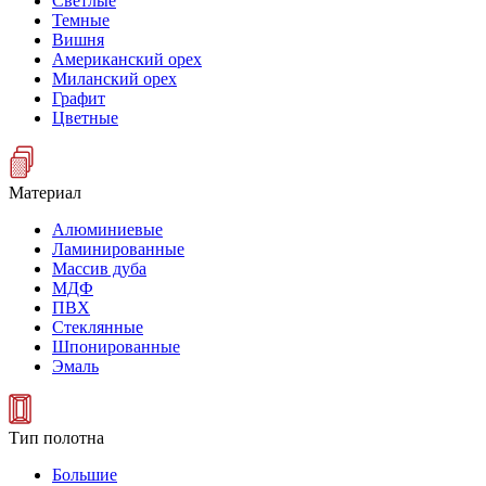
Светлые
Темные
Вишня
Американский орех
Миланский орех
Графит
Цветные
Материал
Алюминиевые
Ламинированные
Массив дуба
МДФ
ПВХ
Стеклянные
Шпонированные
Эмаль
Тип полотна
Большие