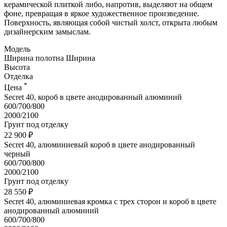
керамической плиткой либо, напротив, выделяют на общем
фоне, превращая в яркое художественное произведение.
Поверхность, являющая собой чистый холст, открыта любым
дизайнерским замыслам.
Модель
Ширина полотна
Ширина
Высота
Отделка
*
Цена
Secret 40, короб в цвете анодированный алюминий
600/700/800
2000/2100
Грунт под отделку
22 900 ₽
Secret 40, алюминиевый короб в цвете анодированный
черный
600/700/800
2000/2100
Грунт под отделку
28 550 ₽
Secret 40, алюминиевая кромка с трех сторон и короб в цвете
анодированный алюминий
600/700/800