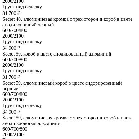
2000/2100
Грунт под отделку
31 700 ₽
Secret 40, алюминиевая кромка с трех сторон и короб в цвете
анодированный черный
600/700/800
2000/2100
Грунт под отделку
34 900 ₽
Secret 59, короб в цвете анодированный алюминий
600/700/800
2000/2100
Грунт под отделку
31 700 ₽
Secret 59, алюминиевый короб в цвете андорированный
черный
600/700/800
2000/2100
Грунт под отделку
34 900 ₽
Secret 59, алюминиевая кромка с трех сторон и короб в цвете
анодированный алюминий
600/700/800
2000/2100