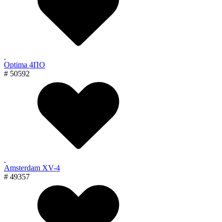
Optima 4ПО
# 50592
Amsterdam XV-4
# 49357