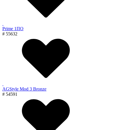
Prime 1ПО
# 55632
AGStyle Mod 3 Bronze
# 54591