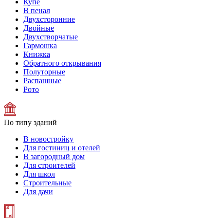
Купе
В пенал
Двухсторонние
Двойные
Двухстворчатые
Гармошка
Книжка
Обратного открывания
Полуторные
Распашные
Рото
По типу зданий
В новостройку
Для гостиниц и отелей
В загородный дом
Для строителей
Для школ
Строительные
Для дачи