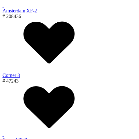
Amsterdam XF-2
# 208436
Corner 8
# 47243