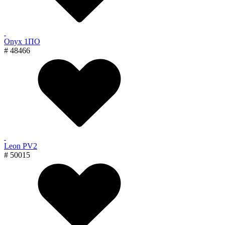
Onyx 1ПО
# 48466
Leon PV2
# 50015