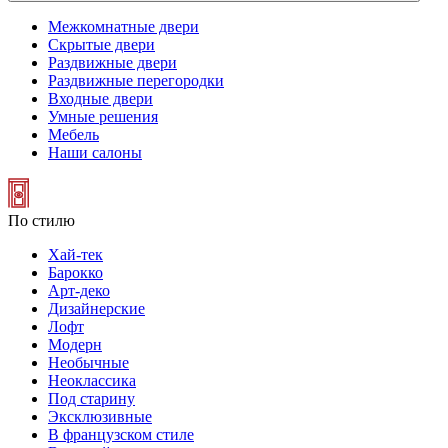
Межкомнатные двери
Скрытые двери
Раздвижные двери
Раздвижные перегородки
Входные двери
Умные решения
Мебель
Наши салоны
По стилю
Хай-тек
Барокко
Арт-деко
Дизайнерские
Лофт
Модерн
Необычные
Неоклассика
Под старину
Эксклюзивные
В французском стиле