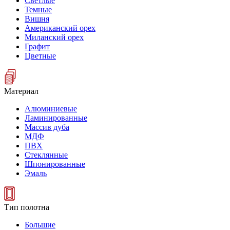
Светлые
Темные
Вишня
Американский орех
Миланский орех
Графит
Цветные
Материал
Алюминиевые
Ламинированные
Массив дуба
МДФ
ПВХ
Стеклянные
Шпонированные
Эмаль
Тип полотна
Большие