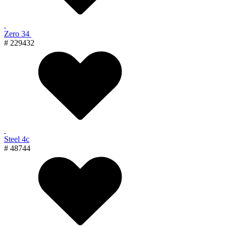
Zero 34
# 229432
Steel 4с
# 48744