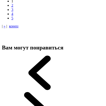
1
2
3
4
5
|
»
|
конец
Вам могут понравиться