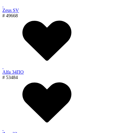
Zeus SV
# 49668
Alfa 34ПО
# 53484