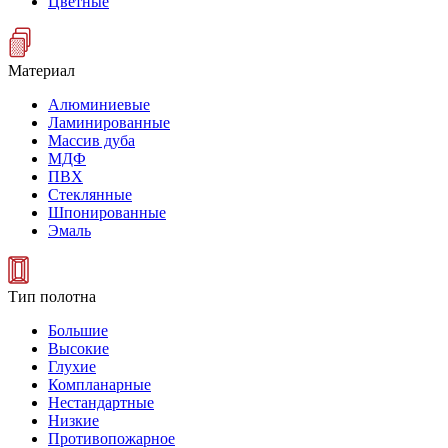
Цветные
Материал
Алюминиевые
Ламинированные
Массив дуба
МДФ
ПВХ
Стеклянные
Шпонированные
Эмаль
Тип полотна
Большие
Высокие
Глухие
Компланарные
Нестандартные
Низкие
Противопожарное