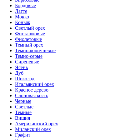
Бордовые
Латте
Мокко
Коньяк
Светлый орех
Фисташковые
Фиолетовые
Темный орех
Темно-коричневые
Темно-серые
Сиреневые
Ясень
Дуб
Шоколад
Итальянский орех
Красное дерево
Слоновая кость
Черные
Светлые
Темные
Вишня
Американский орех
Миланский орех
Графит