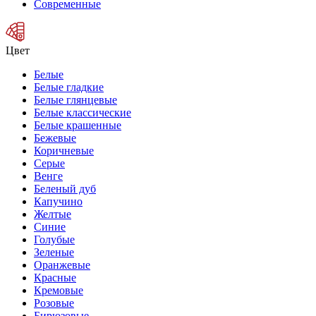
Современные
Цвет
Белые
Белые гладкие
Белые глянцевые
Белые классические
Белые крашенные
Бежевые
Коричневые
Серые
Венге
Беленый дуб
Капучино
Желтые
Синие
Голубые
Зеленые
Оранжевые
Красные
Кремовые
Розовые
Бирюзовые