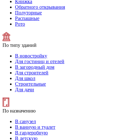
Книжка
Обратного открывания
Полуторные
Распашные
Рото
По типу зданий
В новостройку
Для гостиниц и отелей
В загородный дом
Для строителей
Для школ
Строительные
Для дачи
По назначению
В санузел
В ванную и туалет
В гардеробную
В детскую