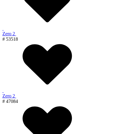
Zero 2
# 53518
Zero 2
# 47084