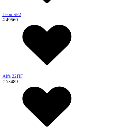
Leon SF2
# 49569
Alfa 22ПГ
# 53489