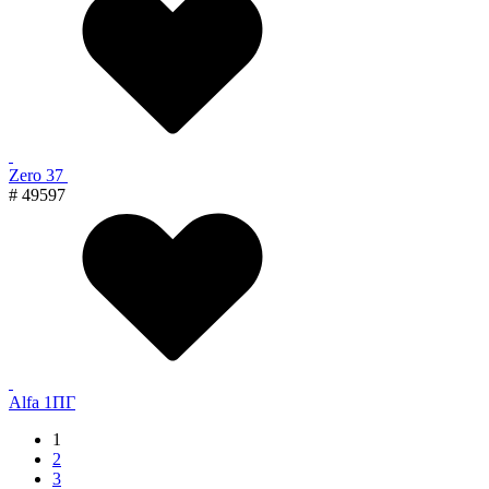
Zero 37
# 49597
Alfa 1ПГ
1
2
3