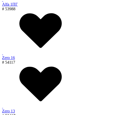
Alfa 1ПГ
# 53988
Zero 16
# 54117
Zero 13