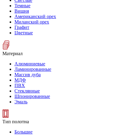
Светлые
Темные
Вишня
Американский орех
Миланский орех
Графит
Цветные
Материал
Алюминиевые
Ламинированные
Массив дуба
МДФ
ПВХ
Стеклянные
Шпонированные
Эмаль
Тип полотна
Большие