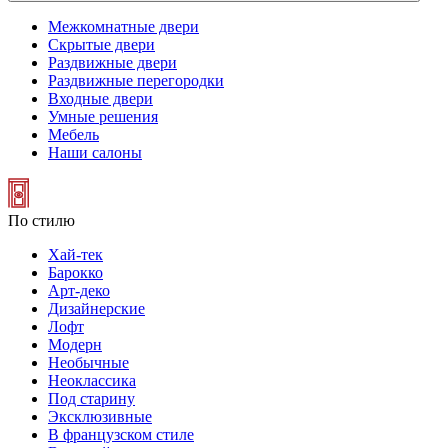
Межкомнатные двери
Скрытые двери
Раздвижные двери
Раздвижные перегородки
Входные двери
Умные решения
Мебель
Наши салоны
По стилю
Хай-тек
Барокко
Арт-деко
Дизайнерские
Лофт
Модерн
Необычные
Неоклассика
Под старину
Эксклюзивные
В французском стиле