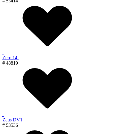
# 53414
Zero 14
# 48819
Zeus DV1
# 53536