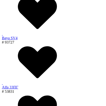
Baya SV4
# 93727
Alfa 33ПГ
# 53831