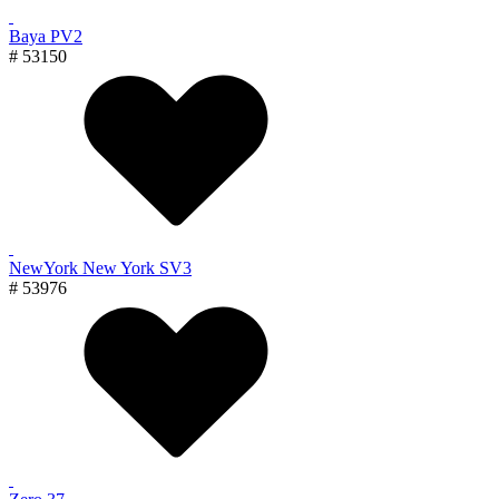
Baya PV2
# 53150
NewYork New York SV3
# 53976