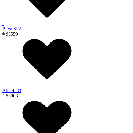
Baya SF2
# 93559
Alfa 4ПО
# 53903