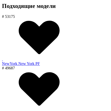
Подходящие модели
# 53175
NewYork New York PF
# 49687