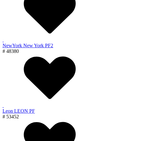
NewYork New York PF2
# 48380
Leon LEON PF
# 53452