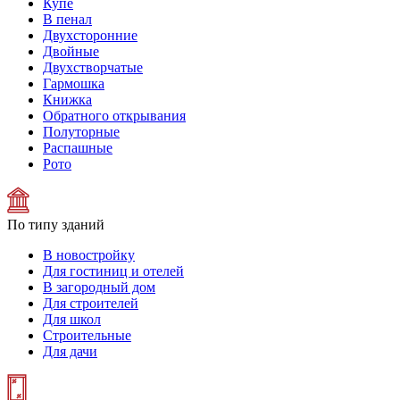
Купе
В пенал
Двухсторонние
Двойные
Двухстворчатые
Гармошка
Книжка
Обратного открывания
Полуторные
Распашные
Рото
По типу зданий
В новостройку
Для гостиниц и отелей
В загородный дом
Для строителей
Для школ
Строительные
Для дачи