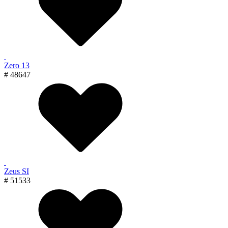
Zero 13
# 48647
Zeus SI
# 51533