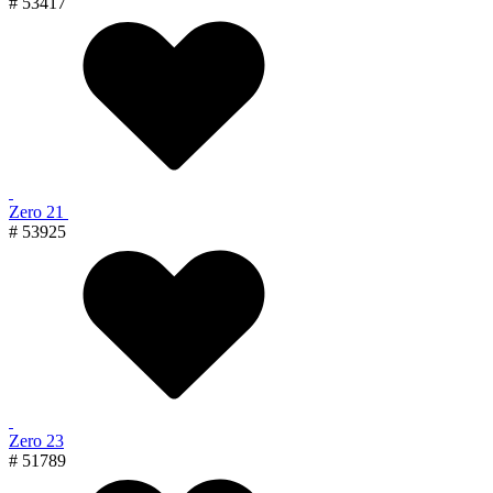
# 53417
Zero 21
# 53925
Zero 23
# 51789