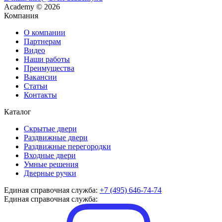
Academy
©
2026
Компания
О компании
Партнерам
Видео
Наши работы
Преимущества
Вакансии
Статьи
Контакты
Каталог
Скрытые двери
Раздвижные двери
Раздвижные перегородки
Входные двери
Умные решения
Дверные ручки
Единая справочная служба:
+7 (495) 646-74-74
Единая справочная служба: