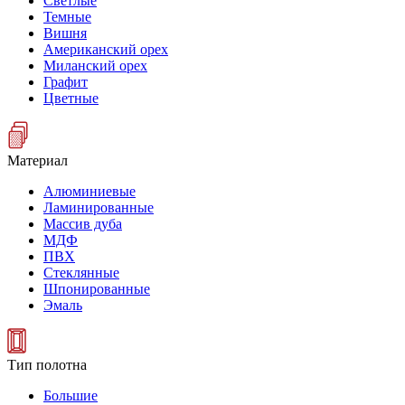
Светлые
Темные
Вишня
Американский орех
Миланский орех
Графит
Цветные
Материал
Алюминиевые
Ламинированные
Массив дуба
МДФ
ПВХ
Стеклянные
Шпонированные
Эмаль
Тип полотна
Большие