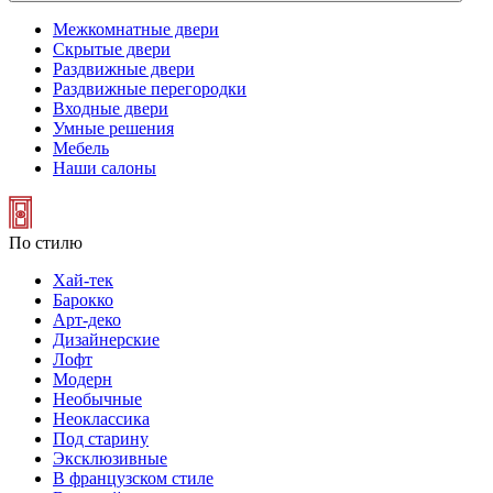
Межкомнатные двери
Скрытые двери
Раздвижные двери
Раздвижные перегородки
Входные двери
Умные решения
Мебель
Наши салоны
По стилю
Хай-тек
Барокко
Арт-деко
Дизайнерские
Лофт
Модерн
Необычные
Неоклассика
Под старину
Эксклюзивные
В французском стиле