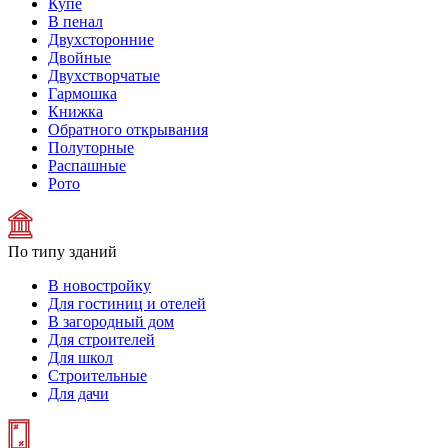
Купе
В пенал
Двухсторонние
Двойные
Двухстворчатые
Гармошка
Книжка
Обратного открывания
Полуторные
Распашные
Рото
По типу зданий
В новостройку
Для гостиниц и отелей
В загородный дом
Для строителей
Для школ
Строительные
Для дачи